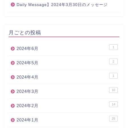
Daily Message】2024年3月30日のメッセージ
月ごとの投稿
1
2024年6月
2
2024年5月
1
2024年4月
10
2024年3月
14
2024年2月
25
2024年1月