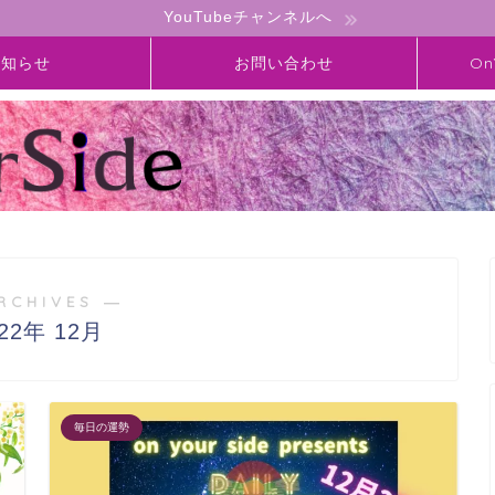
YouTubeチャンネルへ
お知らせ
お問い合わせ
On
RCHIVES ―
022年 12月
毎日の運勢