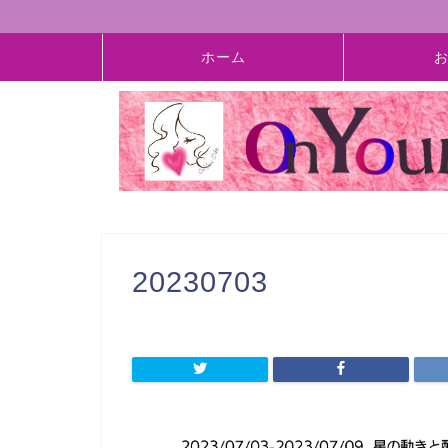
ホーム
20230703