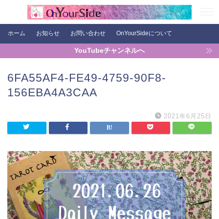
ホーム
お知らせ
お問い合わせ
OnYourSideについて
YouTubeチャンネルへ
6FA55AF4-FE49-4759-90F8-
156EBA4A3CAA
2021年6月25日