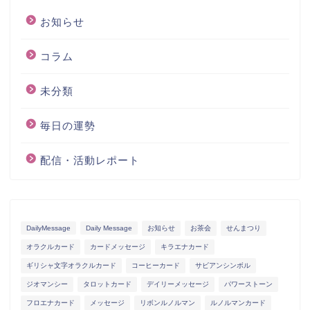
お知らせ
コラム
未分類
毎日の運勢
配信・活動レポート
DailyMessage
Daily Message
お知らせ
お茶会
せんまつり
オラクルカード
カードメッセージ
キラエナカード
ギリシャ文字オラクルカード
コーヒーカード
サビアンシンボル
ジオマンシー
タロットカード
デイリーメッセージ
パワーストーン
フロエナカード
メッセージ
リボンルノルマン
ルノルマンカード