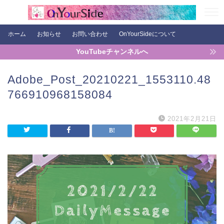
ホーム
お知らせ
お問い合わせ
OnYourSideについて
YouTubeチャンネルへ
Adobe_Post_20210221_1553110.48
766910968158084
2021年2月21日