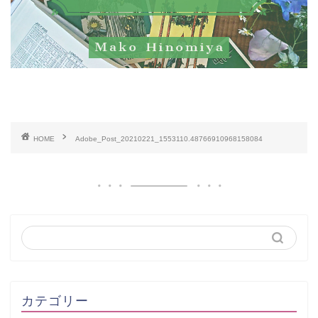
HOME
Adobe_Post_20210221_1553110.48766910968158084
カテゴリー