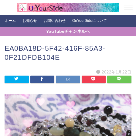
ホーム
お知らせ
お問い合わせ
OnYourSideについて
YouTubeチャンネルへ
EA0BA18D-5F42-416F-85A3-
0F21DFDB104E
2022年1月22日