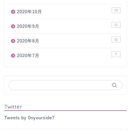
33
2020年10月
31
2020年9月
31
2020年8月
7
2020年7月
Twitter
Tweets by 0nyourside7