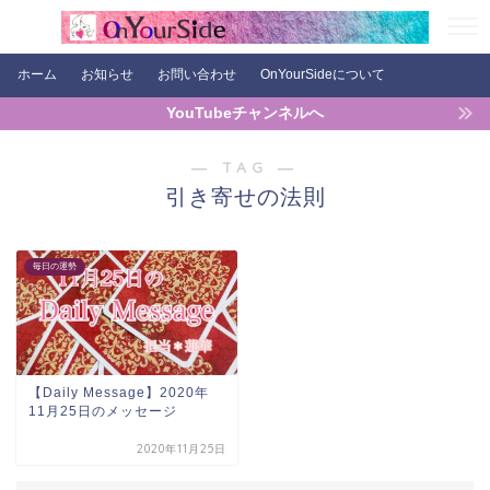
ホーム
お知らせ
お問い合わせ
OnYourSideについて
YouTubeチャンネルへ
― TAG ―
引き寄せの法則
毎日の運勢
【Daily Message】2020年
11月25日のメッセージ
2020年11月25日