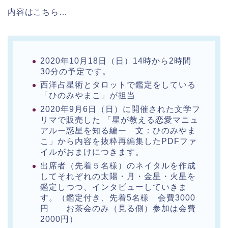
内容はこちら…
2020年10月18日（日）14時から2時間
30分の予定です。
西洋占星術とタロットで鑑定をしている
「ひのみやまこ」が担当
2020年9月6日（日）に開催された文学フ
リマで販売した 「星が教える恋愛マニュ
アルー惑星を知る編ー 文：ひのみやま
こ」から内容を抜粋再編集したPDFファ
イルがおまけにつきます。
出席者（先着５名様）のネイタルを作成
してそれぞれの太陽・月・金星・火星を
鑑定しつつ、インタビューしていきま
す。（鑑定付き、先着5名様 会費3000
円 お茶会のみ（見る側）参加は会費
2000円）