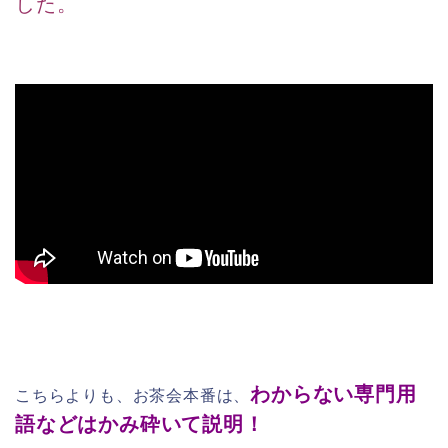
した。
わからない専門用
こちらよりも、お茶会本番は、
語などはかみ砕いて説明！