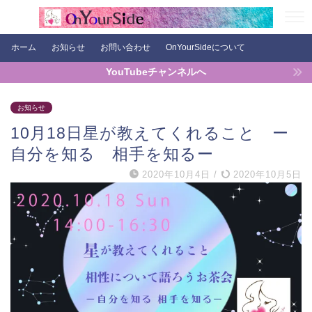
ホーム
お知らせ
お問い合わせ
OnYourSideについて
YouTubeチャンネルへ
お知らせ
10月18日星が教えてくれること ー
自分を知る 相手を知るー
2020年10月4日
/
2020年10月5日