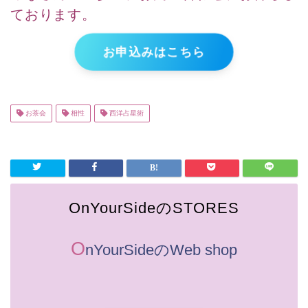
ております。
お申込みはこちら
お茶会
相性
西洋占星術
OnYourSideのSTORES
O
nYourSideのWeb shop