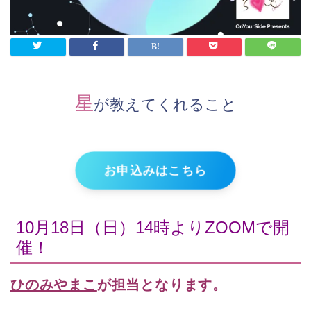
星
が教えてくれること
お申込みはこちら
10月18日（日）14時よりZOOMで開
催！
ひのみやまこ
が担当となります。