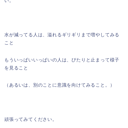
い。
水が減ってる人は、溢れるギリギリまで増やしてみる
こと
もういっぱいいっぱいの人は、ぴたりと止まって様子
を見ること
（あるいは、別のことに意識を向けてみること。）
頑張ってみてください。