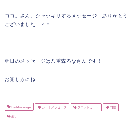
ココ。さん、シャッキリするメッセージ、ありがとう
ございました！＾＾
明日のメッセージは八重森るなさんです！
お楽しみにね！！
DailyMessage
カードメッセージ
タロットカード
内観
占い