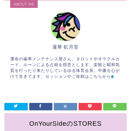
ABOUT ME
蓮華 虹月堂
運命の歯車メンテナンス屋さん。タロットやオラクルカ
ード、ルーンによる占術を得意とします。楽観と昭和気
質を行ったり来たりしているゆる体育会系。中庸を心が
けて生きてます。セッションやご依頼はこちらから
■
OnYourSideのSTORES