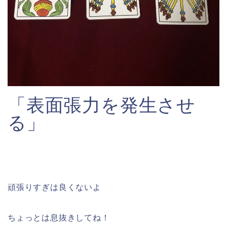
「表面張力を発生させ
る」
頑張りすぎは良くないよ
ちょっとは息抜きしてね！