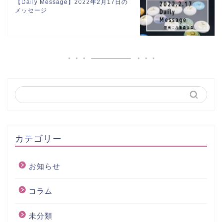
【Daily Message】2022年2月17日の
メッセージ
カテゴリー
お知らせ
コラム
未分類