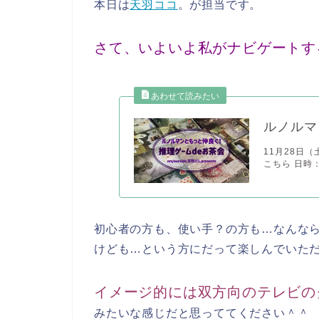
本日は
天羽ココ
。が担当です。
さて、いよいよ私がナビゲートす
ルノルマ
11月28日
こちら 日時：2
初心者の方も、使い手？の方も…なんな
けども…という方にだって楽しんでいた
イメージ的には双方向のテレビの
みたいな感じだと思っててください＾＾