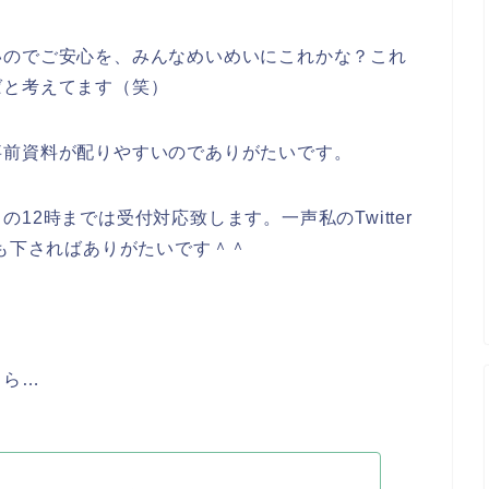
いのでご安心を、みんなめいめいにこれかな？これ
ばと考えてます（笑）
事前資料が配りやすいのでありがたいです。
12時までは受付対応致します。一声私のTwitter
でも下さればありがたいです＾＾
ちら…