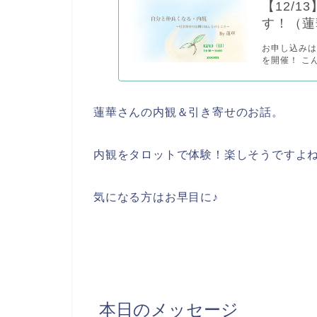
【12/
す！（蓮
お申し込みは
を開催！ こ
蓮華さんの内観＆引き寄せのお話。
内観をタロットで体験！楽しそうですよ
気になる方はお早目に♪
本日のメッセージ