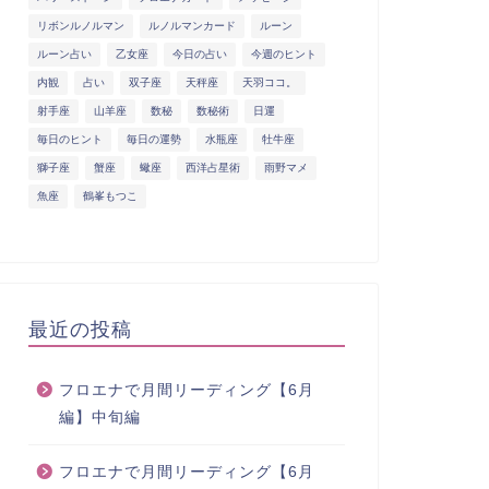
リボンルノルマン
ルノルマンカード
ルーン
ルーン占い
乙女座
今日の占い
今週のヒント
内観
占い
双子座
天秤座
天羽ココ。
射手座
山羊座
数秘
数秘術
日運
毎日のヒント
毎日の運勢
水瓶座
牡牛座
獅子座
蟹座
蠍座
西洋占星術
雨野マメ
魚座
鶴峯もつこ
最近の投稿
フロエナで月間リーディング【6月
編】中旬編
フロエナで月間リーディング【6月