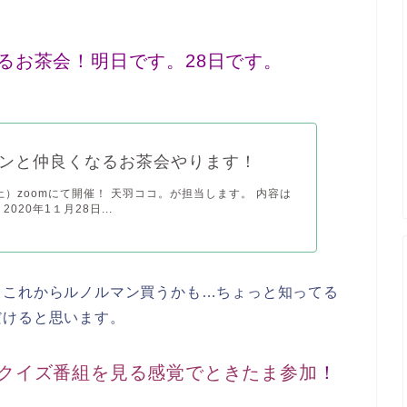
るお茶会！明日です。28日です。
ンと仲良くなるお茶会やります！
（土）zoomにて開催！ 天羽ココ。が担当します。 内容は
020年1１月28日...
らこれからルノルマン買うかも…ちょっと知ってる
だけると思います。
クイズ番組を見る感覚でときたま参加
！