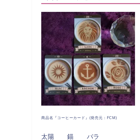
商品名『コーヒーカード』(発売元：FCM)
太陽 錨 バラ