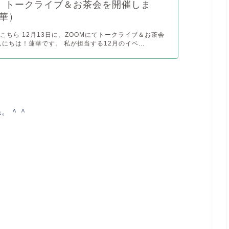
13】トークライブ＆お茶会を開催しま
華）
こちら 12月13日に、ZOOMにてトークライブ＆お茶会
んにちは！蓮華です。 私が担当する12月のイベ...
ね。＾＾