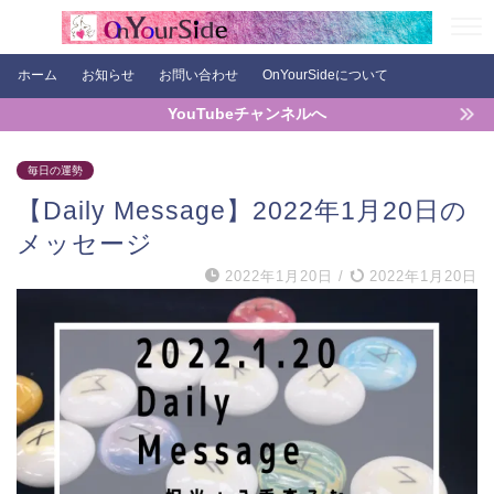
ホーム
お知らせ
お問い合わせ
OnYourSideについて
YouTubeチャンネルへ
毎日の運勢
【Daily Message】2022年1月20日の
メッセージ
2022年1月20日
/
2022年1月20日