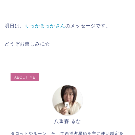
明日は、
りっかるっかさん
のメッセージです。
どうぞお楽しみに☆
ABOUT ME
八重森 るな
タロットやルーン、そして西洋占星術を主に使い鑑定を