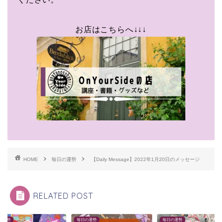
お店はこちらへ↓↓↓
HOME
毎日の運勢
【Daily Message】2022年1月20日のメッセージ
RELATED POST
の運勢
毎日の運勢
毎日の運勢