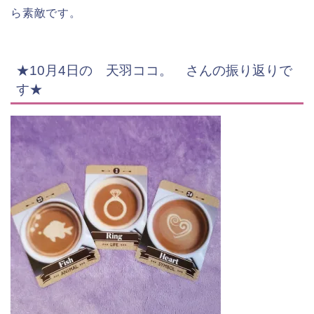
ら素敵です。
★10月4日の 天羽ココ。
さんの振り返りで
す★