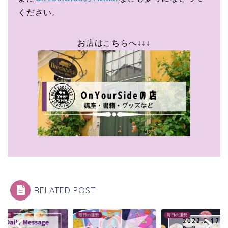
ください。
お店はこちらへ↓↓↓
RELATED POST
の運勢
毎日の運勢
毎日の運勢