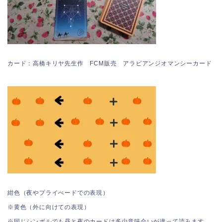
カード：高橋キリヤ先生作 FCM販売 アラビアンジオマンシーカード
紺色（夜やプライべードでの表現）
※黄色（外に向けての表現）
※同じシンボルでも昼と夜のカードは多少意味合いが違って読みます。