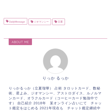
DailyMessage
ジオマンシー
日運
ABOUT ME
りっか るっか
りっかるっか（立夏瑠華） 占術 タロットカード、数秘
術、星よみ、ジオマンシー、アストロダイス、ルノルマ
ンカード、オラクルカード（コーヒーカード勉強中で
す） 自己紹介 2018年 某オンライン占いにて チャッ
ト鑑定をはじめる 2021年現在も チャット鑑定継続中