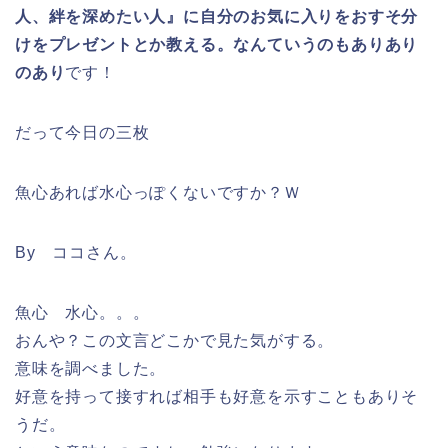
人、絆を深めたい人』に自分のお気に入りをおすそ分
けをプレゼントとか教える。なんていうのもありあり
のあり
です！
だって今日の三枚
魚心あれば水心っぽくないですか？Ｗ
By ココさん。
魚心 水心。。。
おんや？この文言どこかで見た気がする。
意味を調べました。
好意を持って接すれば相手も好意を示すこともありそ
うだ。