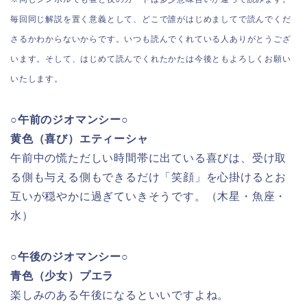
毎回同じ解説を置く意義として、どこで誰がはじめましてで読んでくだ
さるかわからないからです。いつも読んでくれている人ありがとうござ
います。そして、はじめて読んでくれたかたは今後ともよろしくお願い
いたします。
○午前のジオマンシー○
黄色（喜び）エティーシャ
午前中の慌ただしい時間帯に出ている喜びは、受け取
る側も与える側もできるだけ「笑顔」を心掛けるとお
互いが穏やかに過ぎていきそうです。（木星・魚座・
水）
○午後のジオマンシー○
青色（少女）プエラ
楽しみのある午後になるといいですよね。