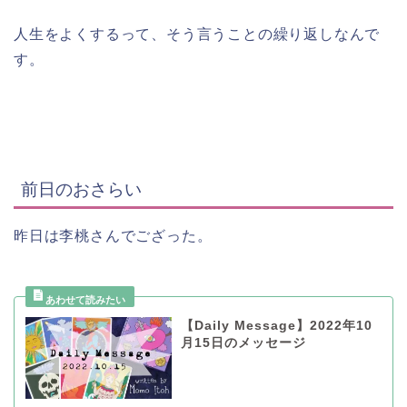
人生をよくするって、そう言うことの繰り返しなんで
す。
前日のおさらい
昨日は李桃さんでござった。
【Daily Message】2022年10
月15日のメッセージ