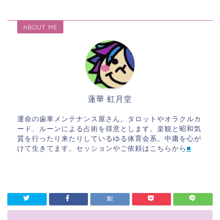
ABOUT ME
蓮華 虹月堂
運命の歯車メンテナンス屋さん。タロットやオラクルカ
ード、ルーンによる占術を得意とします。楽観と昭和気
質を行ったり来たりしているゆる体育会系。中庸を心が
けて生きてます。セッションやご依頼はこちらから
■