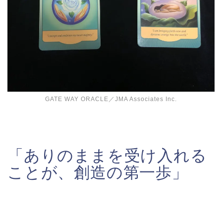
GATE WAY ORACLE／JMA Associates Inc.
「ありのままを受け入れる
ことが、創造の第一歩」