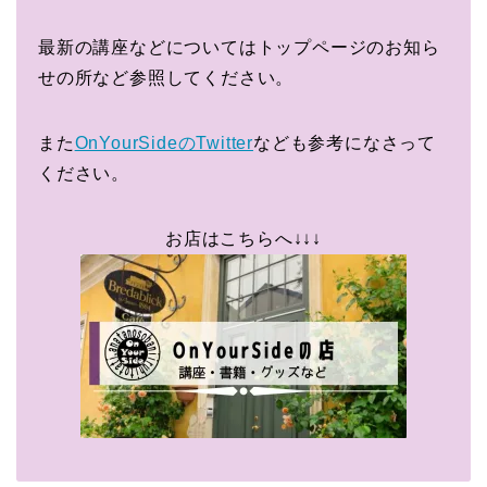
最新の講座などについてはトップページのお知ら
せの所など参照してください。
また
OnYourSideのTwitter
なども参考になさって
ください。
お店はこちらへ↓↓↓