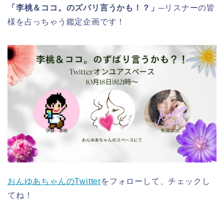
「李桃＆ココ。のズバリ言うかも！？」─
リスナーの皆
様を占っちゃう鑑定企画です！
おんゆあちゃんのTwitter
をフォローして、チェックし
てね！