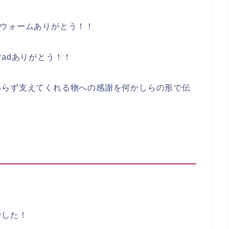
Nウォームありがとう！！
adありがとう！！
わらず支えてくれる物への感謝を何かしらの形で伝
でした！