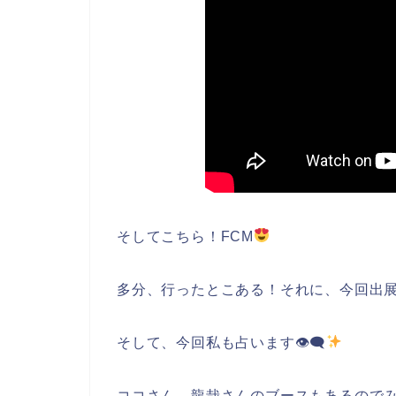
そしてこちら！FCM
多分、行ったとこある！それに、今回出
そして、今回私も占います👁‍🗨
ココさん、龍哉さんのブースもあるので