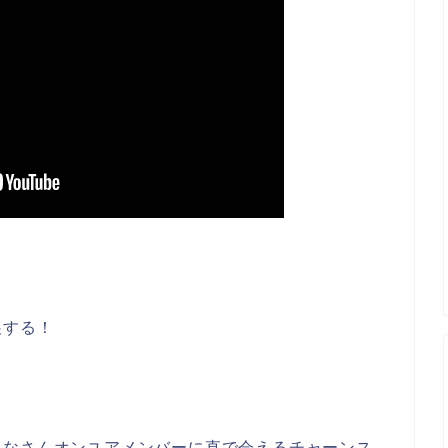
展する！
みなさんオンユアメンバーに直で会えるチャーンス