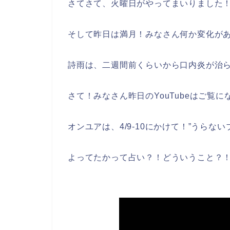
さてさて、火曜日がやってまいりました
そして昨日は満月！みなさん何か変化が
詩雨は、二週間前くらいから口内炎が治
さて！みなさん昨日のYouTubeはご覧
オンユアは、4/9-10にかけて！”うらな
よってたかって占い？！どういうこと？