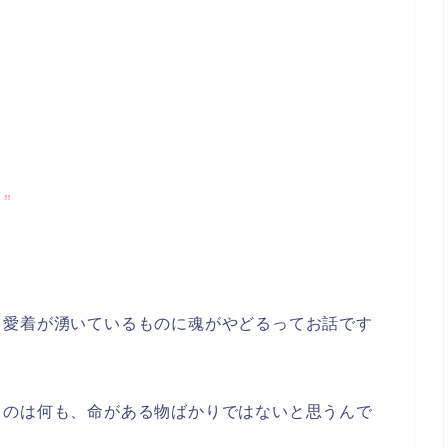
・
”
り愛着が湧いているものに魂がやどるってお話です
るのは何も、命がある物ばかりではないと思うんで