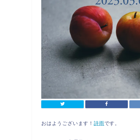
おはようございます！
詩雨
です。