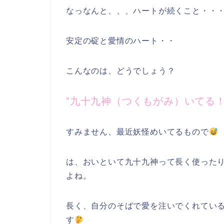
なっなんと、、、ハートが続くこと・・
安定の碇と愛情のハート・・
こんなのは、どうでしょう？
”九十九神（つくもがみ）いてる！
すみません、最近妖怪めいてるもので
は、おいといて九十九神って長く使った
よね。
長く、自分のそばで愛を注いでくれてい
す