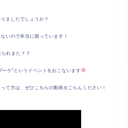
！
ありましたでしょうか？
らないので本当に困っています！
になられまた？？
いブーケ”というイベントをおこないます
！って方は、ぜひこちらの動画をごらんください！