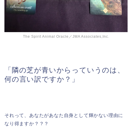
The Spirit Animal Oracle／JMA Associates,Inc.
「隣の芝が青いからっていうのは、
何の言い訳ですか？」
それって、あなたがあなた自身として輝かない理由に
なり得ますか？？？