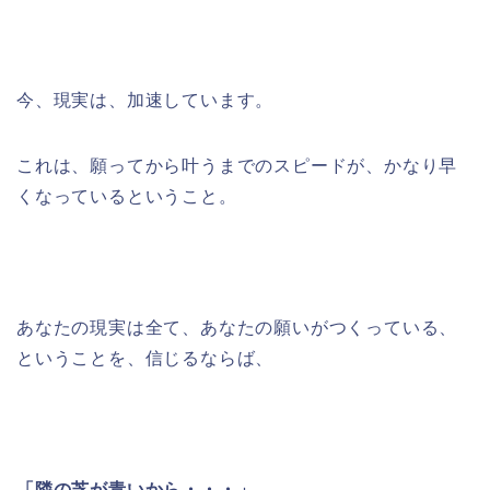
今、現実は、加速しています。
これは、願ってから叶うまでのスピードが、かなり早
くなっているということ。
あなたの現実は全て、あなたの願いがつくっている、
ということを、信じるならば、
「隣の芝が青いから・・・」