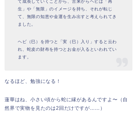
て成長していくことから、古来からヘビは「再
生」や「無限」のイメージを持ち、それが転じ
て、無限の知恵や金運を生み出すと考えられてき
ました。
ヘビ（巳）を持つと「実（巳）入り」すると云わ
れ、蛇皮の財布を持つとお金が入るといわれてい
ます。
なるほど、勉強になる！
蓮華はね、小さい頃から蛇に縁があるんですよ〜（自
然界で実物を見たのは2回だけですが……）