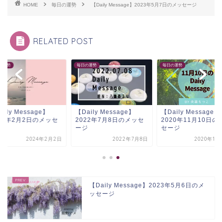
HOME
毎日の運勢
【Daily Message】2023年5月7日のメッセージ
RELATED POST
の運勢
毎日の運勢
毎日の運勢
aily Message】
【Daily Message】
【Daily Message】
24年2月2日のメッセ
2022年7月8日のメッセ
2020年11月10日の
ジ
ージ
セージ
2024年2月2日
2022年7月8日
2020年11
【Daily Message】2023年5月6日のメ
ッセージ