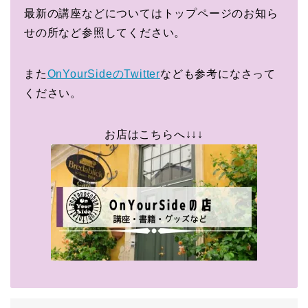
最新の講座などについてはトップページのお知ら
せの所など参照してください。
また
OnYourSideのTwitter
なども参考になさって
ください。
お店はこちらへ↓↓↓