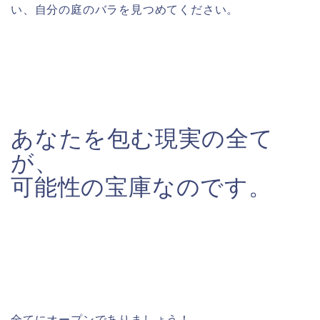
い、自分の庭のバラを見つめてください。
あなたを包む現実の全て
が、
可能性の宝庫なのです。
全てにオープンでありましょう！