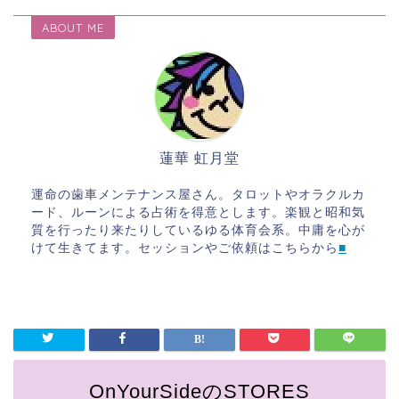
ABOUT ME
蓮華 虹月堂
運命の歯車メンテナンス屋さん。タロットやオラクルカ
ード、ルーンによる占術を得意とします。楽観と昭和気
質を行ったり来たりしているゆる体育会系。中庸を心が
けて生きてます。セッションやご依頼はこちらから
■
OnYourSideのSTORES