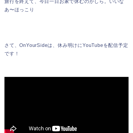
旅行を終えて、今日一日お家で休むのかしら。いいな
あ〜ほっこり
さて、OnYourSideは、休み明けにYouTubeを配信予定
です！