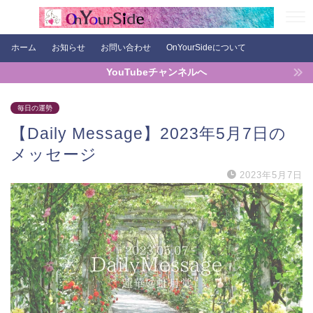
ホーム
お知らせ
お問い合わせ
OnYourSideについて
YouTubeチャンネルへ
毎日の運勢
【Daily Message】2023年5月7日の
メッセージ
2023年5月7日