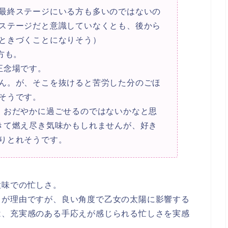
最終ステージ
にいる方も多いのではないの
ステージだと意識していなくとも、後から
ときづくことになりそう）
方も。
正念場です。
ん。が、そこを抜けると苦労した分のごほ
そうです。
、おだやかに過ごせるのではないかなと思
きて燃え尽き気味かもしれませんが、好き
りとれそうです。
意味での忙しさ。
とが理由ですが、良い角度で乙女の太陽に影響する
は、
充実感のある手応えが感じられる忙しさ
を実感