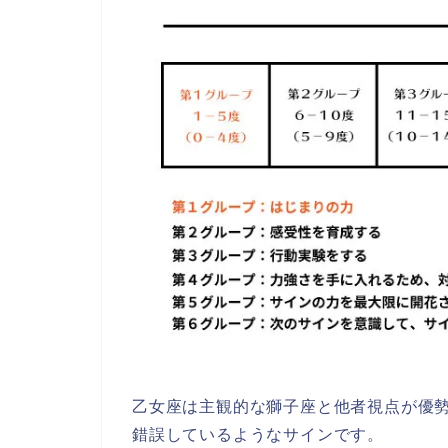
乙女座は主観的な獅子座と他者視点が優
錯誤しているようなサイン
です。