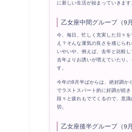
に新しい生活が始まっていきます
乙女座中間グループ（9月
今、毎日、
忙しく充実した日々
を
え？そんな運気の良さを感じられ
いやいや、
例えば、去年と比較し
去年よりお誘いが増えていたり。
す。
今年の9月半ばからは、絶好調か
でラストスパート的に好調が続き
段々と疲れもでてくるので、意識
切。
乙女座後半グループ（9月