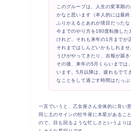
このグループは、
人生の変革期の
かなと思います（本人的には最終
ふりかえるとあれが境目だったな
今までのやり方を180度転換した
けれど、それも来年の1月までが
それまではしんどいかもしれませ
うびがやってきたり、吉報が届き
その後、来年の5月くらいまでは
います。
5月以降は、疲れもでて
なことをして過ごす時間はたっぷ
一言でいうと、
乙女座さん全体的に良い
同じ土のサインの牡牛座に木星があるこ
ので、目も回るような忙しさというより
しそうな星回りです。