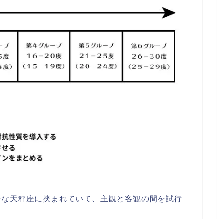
勢な天秤座に挟まれていて、主観と客観の間を試行