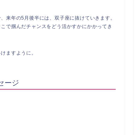
で、来年の5月後半には、双子座に抜けていきます。
そこで掴んだチャンスをどう活かすかにかかってき
いけますように。
セージ