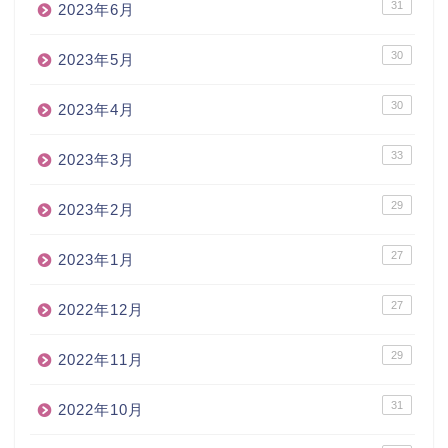
31
2023年6月
30
2023年5月
30
2023年4月
33
2023年3月
29
2023年2月
27
2023年1月
27
2022年12月
29
2022年11月
31
2022年10月