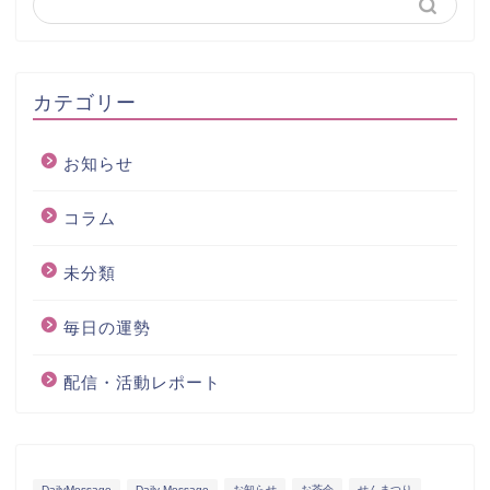
カテゴリー
お知らせ
コラム
未分類
毎日の運勢
配信・活動レポート
DailyMessage
Daily Message
お知らせ
お茶会
せんまつり