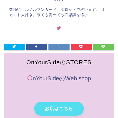
数秘術、ルノルマンカード、タロットで占います。 オ
カルト大好き。寝ても覚めても不思議を追求。
OnYourSideのSTORES
O
nYourSideのWeb shop
お店はこちら