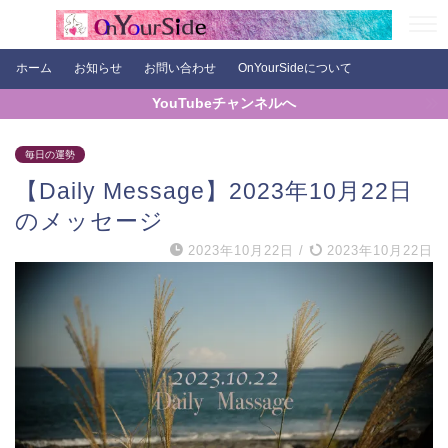
ホーム
お知らせ
お問い合わせ
OnYourSideについて
YouTubeチャンネルへ
毎日の運勢
【Daily Message】2023年10月22日
のメッセージ
2023年10月22日
/
2023年10月22日