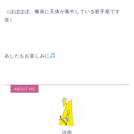
（ほぼほぼ、蠍座に天体が集中している射手座です
笑）
あしたもお楽しみに
ABOUT ME
詩雨