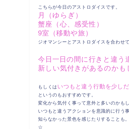
こちらが今日のアストロダイスです。
月（ゆらぎ）
蟹座（心、感受性）
9室（移動や旅）
ジオマンシーとアストロダイスを合わせ
今日一日の間に行きと違う
新しい気付きがあるのかも
いつもと違う行動を少し
もしくは
というのもおすすめです。
変化から気付く事って意外と多いのかも
いつもと違うアクションを意識的に行う
知らなかった景色を感じたりすることも
☆