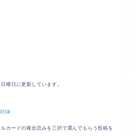
。
週日曜日に更新しています。
l=ja
クルカードの複合読みを三択で選んでもらう投稿を