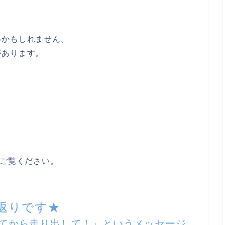
いかもしれません。
があります。
ご覧ください。
返りです★
てから走り出して！」というメッセージ