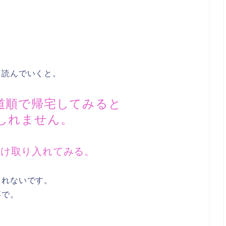
て読んでいくと。
道順で帰宅してみると
しれません。
だけ取り入れてみる。
しれないです。
事で。
。