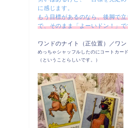
に感じます。
もう目標があるのなら、後脚で立
で、そのまま「よーいドン！」で
ワンドのナイト（正位置）／ワン
めっちゃシャッフルしたのにコートカー
（ということらしいです。）