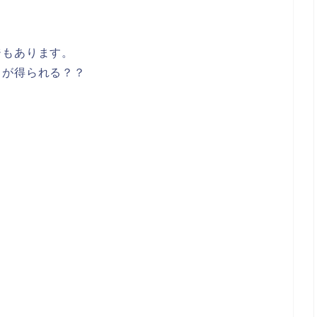
ジもあります。
きが得られる？？