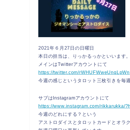
2021年６月27日の日曜日
本日の担当は、りっかるっかといいます
メインはTwitterアカウントにて
https://twitter.com/rWHUFWweUnqLpWn
今週の感じというタロット三枚引きを毎
サブはInstagramアカウントにて
https://www.instagram.com/rikkarukka/?h
今週のどれにする？という
アストロダイスとタロットカードとオラ