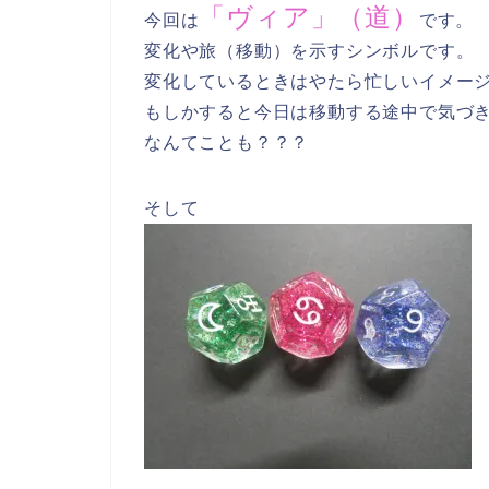
「ヴィア」（道）
今回は
です。
変化や旅（移動）を示すシンボルです。
変化しているときはやたら忙しいイメー
もしかすると今日は移動する途中で気づ
なんてことも？？？
そして