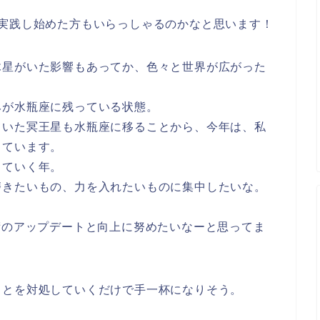
を実践し始めた方もいらっしゃるのかなと思います！
木星がいた
影響もあってか、色々と世界が広がった
みが水瓶座に残っている状態
。
ていた冥王星も水瓶座に移る
ことから、今年は、私
っています。
していく年。
磨きたいもの、力を入れたいものに集中したいな。
術のアップデートと向上に努めたいなーと思ってま
ことを対処していくだけで手一杯になりそう。