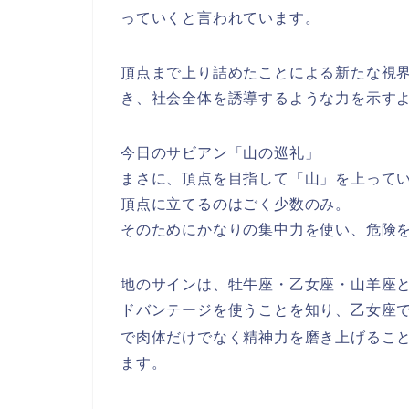
っていくと言われています。
頂点まで上り詰めたことによる新たな視
き、社会全体を誘導するような力を示す
今日のサビアン「
山の巡礼
」
まさに、頂点を目指して「山」を上って
頂点に立てるのはごく少数のみ。
そのためにかなりの集中力を使い、危険
地のサインは、牡牛座・乙女座・山羊座
ドバンテージを使うことを知り、
乙女座
で肉体だけでなく精神力を磨き上げるこ
ます。