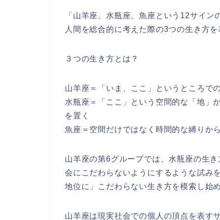
「山羊座、水瓶座、魚座という12サイン
人間を総合的に考えた際の3つの生き方
を
３つの生き方とは？
山羊座＝「
いま、ここ
」というところで
水瓶座＝「ここ」という
空間的な「地」
を置く
魚座＝
空間だけではなく時間的な縛りか
山羊座の第6グループでは、水瓶座の生き
会にこだわらないようにするような試み
地位に」こだわらない生き方を模索し始
山羊座は現実社会での
個人の頂点を表す