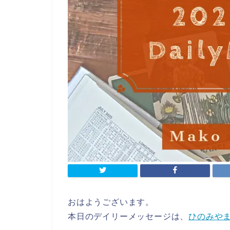
おはようございます。
本日のデイリーメッセージは、
ひのみや