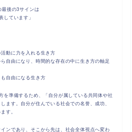
の最後の3サインは
表しています」
の活動に力を入れる生き方
から自由になり、時間的な存在の中に生き方の軸足
らも自由になる
生き方
方を準備するため、「
自分が属している共同体や社
をします。自分が住んでいる社会での名誉、成功、
めます。
サイン
であり、そこから先は、社会全体視点へ変わ