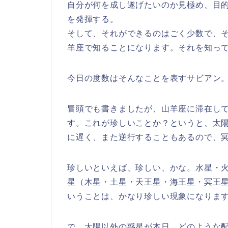
自分が何を成し遂げたいのか見極め、目
を発揮する。
そして、それができるのはごく少数で、
羊座で知ることになります。それを知っ
今日の度数はそんなことを表すサビアン
冒頭でも書きましたが、山羊座に滞在し
す。これが珍しいことか？というと、太陽
に遅く、また逆行することもあるので、
珍しいといえば、珍しい、かな。水星・
星（木星・土星・天王星・海王星・冥王
いうことは、かなり珍しい現象になりま
で、太陽以外の惑星が本日、どのような