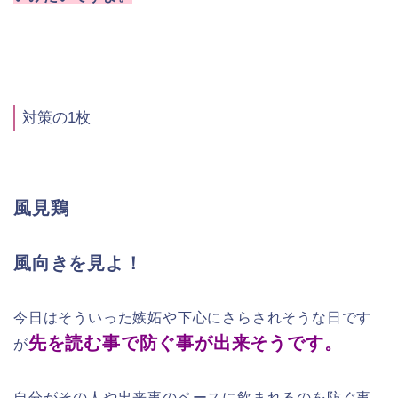
対策の1枚
風見鶏
風向きを見よ！
今日はそういった嫉妬や下心にさらされそうな日です
先を読む事で防ぐ事が出来そうです。
が
自分がその人や出来事のペースに飲まれるのを防ぐ事