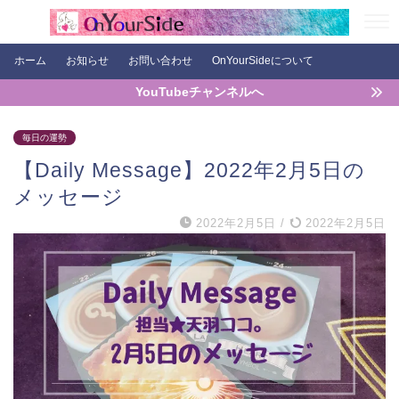
ホーム
お知らせ
お問い合わせ
OnYourSideについて
YouTubeチャンネルへ
毎日の運勢
【Daily Message】2022年2月5日の
メッセージ
2022年2月5日
/
2022年2月5日