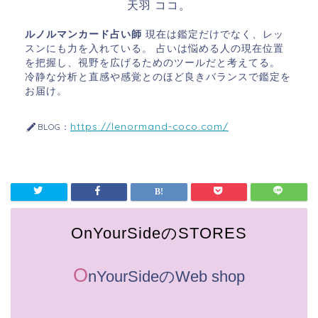
天羽 ココ。
ルノルマンカード占い師
現在は鑑定だけでなく、レッ
スンにも力を入れている。 占いは悩める人の現在位置
を把握し、視野を広げるためのツールだと考えてる。
冷静な分析と直感や感覚とのほど良きバランスで鑑定を
お届け。
https://lenormand-coco.com/
BLOG：
OnYourSideのSTORES
O
nYourSideのWeb shop