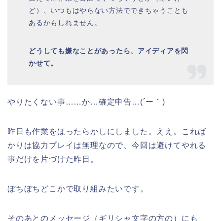
ど）、いつもはやらない方法でできちゃうことも
あるかもしれません。
どうしても嫌なことがあったら、アイディアを閃
かせて。
やりたくない事……か…確定申告…(´ー｀)
昨日も作業をほったらかしにしました。ええ。これば
かりは協力プレイは無理なので、今回は避けてやれる
事だけを片づけた昨日。
ぼちぼちどこかで取り組みたいです。
そのあとのメッセージ（ギリシャ文字の方の）にも