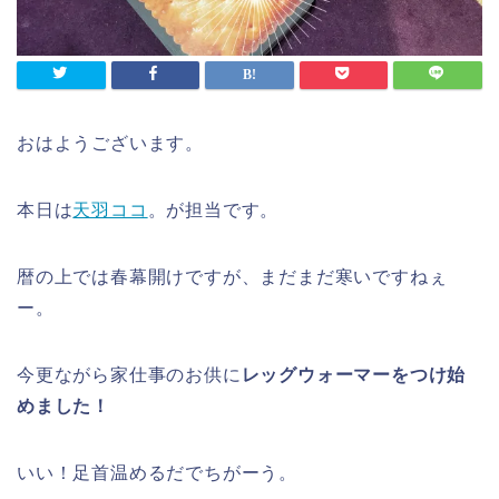
おはようございます。
本日は
天羽ココ
。が担当です。
暦の上では春幕開けですが、まだまだ寒いですねぇ
ー。
今更ながら家仕事のお供に
レッグウォーマーをつけ始
めました！
いい！足首温めるだでちがーう。