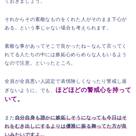
ておきましょう。
それからその素敵なものをくれた人がそのまま下心が
ある。という事じゃない場合も考えられます。
素敵な事があってそこで良かったね～なんて言ってく
れてる人たちの中には嫉妬心めらめらな人もいるよう
なので注意。といったところ。
全員が全員悪い人認定で表情険しくなったり警戒し過
ほどほどの警戒心を持って
ぎないように。でも、
いて。
また
自分自身も誰かに嫉妬しそうになっても今日はそ
れをむき出しにするよりは優雅に振る舞ってた方が良
いみたいですよ。