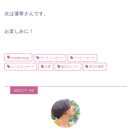
次は蓮華さんです。
お楽しみに！
DailyMessage
カードメッセージ
コーヒーカード
ルノルマンカード
日運
毎日のヒント
毎日の運勢
ABOUT ME