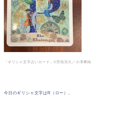
「ギリシャ文字占いカード」©️芳垣宗久／小澤摩純
今日のギリシャ文字はR（ロー）。