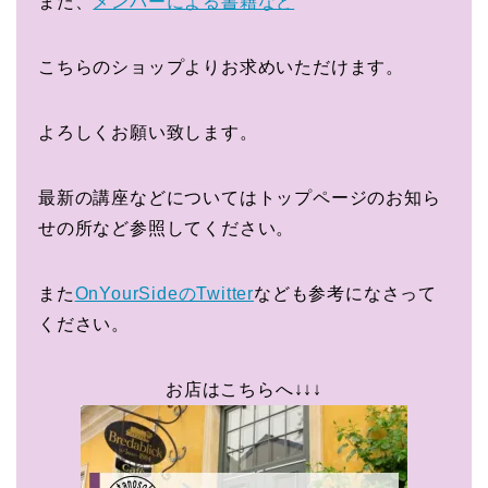
また、
メンバーによる書籍など
こちらのショップよりお求めいただけます。
よろしくお願い致します。
最新の講座などについてはトップページのお知ら
せの所など参照してください。
また
OnYourSideのTwitter
なども参考になさって
ください。
お店はこちらへ↓↓↓