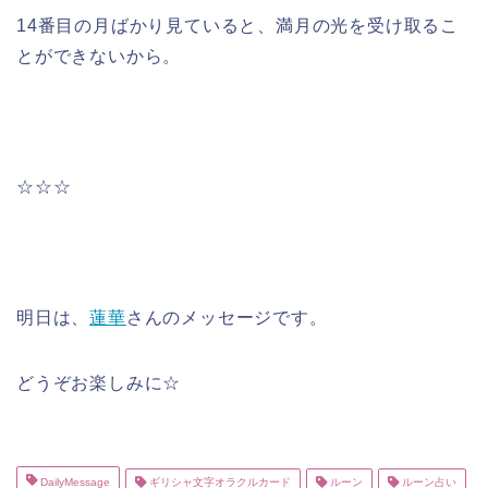
14番目の月ばかり見ていると、満月の光を受け取るこ
とができないから。
☆☆☆
明日は、
蓮華
さんのメッセージです。
どうぞお楽しみに☆
DailyMessage
ギリシャ文字オラクルカード
ルーン
ルーン占い