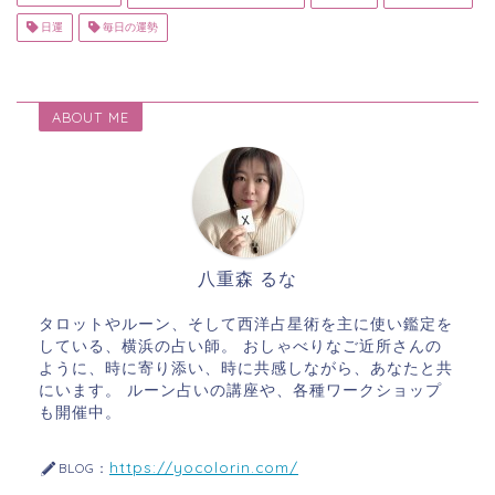
日運
毎日の運勢
ABOUT ME
八重森 るな
タロットやルーン、そして西洋占星術を主に使い鑑定を
している、横浜の占い師。 おしゃべりなご近所さんの
ように、時に寄り添い、時に共感しながら、あなたと共
にいます。 ルーン占いの講座や、各種ワークショップ
も開催中。
https://yocolorin.com/
BLOG：