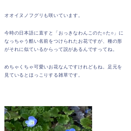
オオイヌノフグリも咲いています。
今時の日本語に直すと「おっきなわんこのた○た○」に
なっちゃう酷い名前をつけられたお花ですが、種の形
がそれに似ているからって説があるんですってね。
めちゃくちゃ可愛いお花なんですけれどもね。足元を
見ているとほっこりする雑草です。