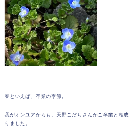
春といえば、卒業の季節。
我がオンユアからも、天野こだちさんがご卒業と相成
りました。