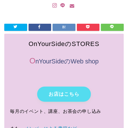
OnYourSideのSTORES
O
nYourSideのWeb shop
お店はこちら
毎月のイベント、講座、お茶会の申し込み