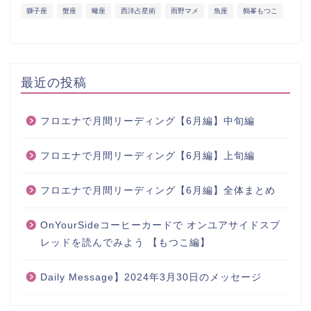
獅子座
蟹座
蠍座
西洋占星術
雨野マメ
魚座
鶴峯もつこ
最近の投稿
フロエナで月間リーディング【6月編】中旬編
フロエナで月間リーディング【6月編】上旬編
フロエナで月間リーディング【6月編】全体まとめ
OnYourSideコーヒーカードで オンユアサイドスプ
レッドを読んでみよう 【もつこ編】
Daily Message】2024年3月30日のメッセージ