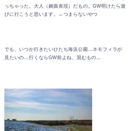
っちゃった。大人（婉曲表現）だもの。GW明けたら遊
びに行こうと思います。←つまらないやつ
でも、いつか行きたいひたち海浜公園…ネモフィラが
見たいの…行くならGW前よね、混むもの…