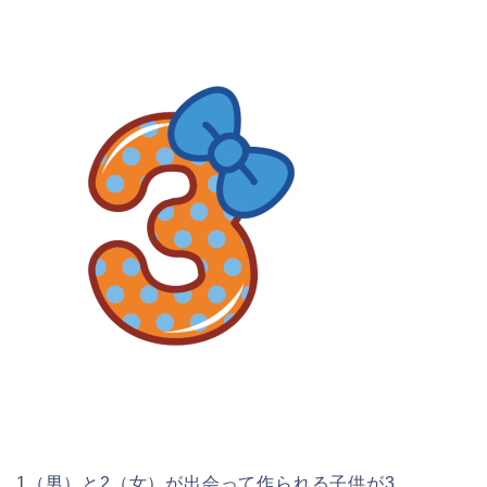
1（男）と2（女）が出会って作られる子供が3。