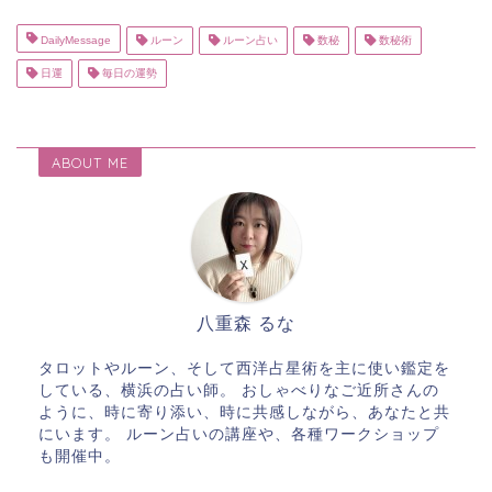
DailyMessage
ルーン
ルーン占い
数秘
数秘術
日運
毎日の運勢
ABOUT ME
八重森 るな
タロットやルーン、そして西洋占星術を主に使い鑑定を
している、横浜の占い師。 おしゃべりなご近所さんの
ように、時に寄り添い、時に共感しながら、あなたと共
にいます。 ルーン占いの講座や、各種ワークショップ
も開催中。