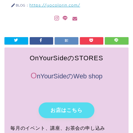
https://yocolorin.com/
BLOG：
OnYourSideのSTORES
O
nYourSideのWeb shop
お店はこちら
毎月のイベント、講座、お茶会の申し込み