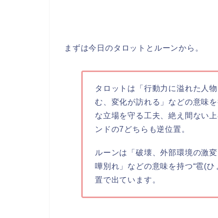
まずは今日のタロットとルーンから。
タロットは
「行動力に溢れた人物
む、変化が訪れる」
などの意味を
な立場を守る工夫、絶え間ない上
ンドの7どちらも逆位置。
ルーンは
「破壊、外部環境の激変
嘩別れ」
などの意味を持つ
“雹(ひ
置で出ています。