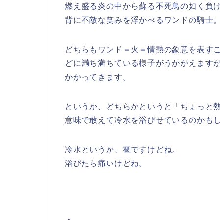
燃え盛る炎の中から蘇る不死鳥の如く
負
背に不敵な笑みを浮かべるワンドの騎士
どちらも
ワンド＝火＝情熱
の象意を表す
どに満ち満ちている様子がうかがえます
かかってきます。
というか、どちらかというと
「ちょっと
意味で敢えて冷水を浴びせているのかも
冷水というか、雹ですけどね。
浴びたら痛いけどね。