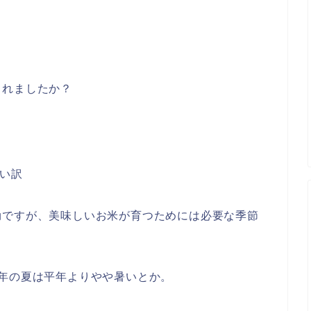
されましたか？
言い訳
劫ですが、美味しいお米が育つためには必要な季節
年の夏は平年よりやや暑いとか。