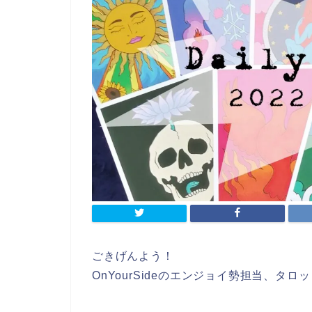
ごきげんよう！
OnYourSideのエンジョイ勢担当、タ