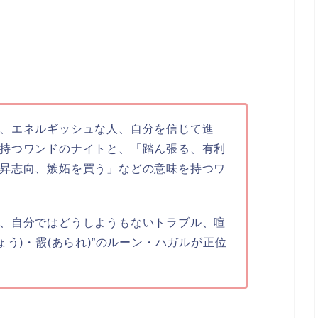
、エネルギッシュな人、自分を信じて進
持つワンドのナイトと、
「踏ん張る、有利
昇志向、嫉妬を買う」
などの意味を持つワ
、自分ではどうしようもないトラブル、喧
ょう)・霰(あられ)”
のルーン・ハガルが正位