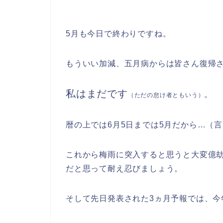
5月も今日で終わりですね。
もういい加減、五月病からは皆さん復帰
私はまだです
。
（ただの怠け者ともいう）
暦の上では6月5日までは5月だから…（
これから梅雨に突入すると思うと大変億
だと思って耐え忍びましょう。
そして先日発表された3ヵ月予報では、今