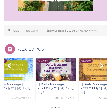
HOME
毎日の運勢
【Daily Message】2022年9月7日のメッセージ
RELATED POST
の運勢
毎日の運勢
毎日の運勢
aily Message】
【Daily Message】
【Daily Message】
23年9月21日のメッセ
2021年2月23日のメッセ
2023年11月6日の
ジ
ージ
ージ
2023年9月21日
2021年2月23日
2023年1