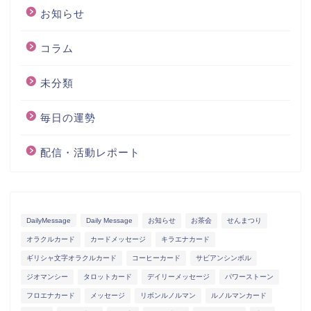
お知らせ
コラム
未分類
毎日の運勢
配信・活動レポート
DailyMessage
Daily Message
お知らせ
お茶会
せんまつり
オラクルカード
カードメッセージ
キラエナカード
ギリシャ文字オラクルカード
コーヒーカード
サビアンシンボル
ジオマンシー
タロットカード
デイリーメッセージ
パワーストーン
フロエナカード
メッセージ
リボンルノルマン
ルノルマンカード