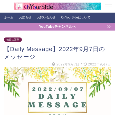
ホーム
お知らせ
お問い合わせ
OnYourSideについて
YouTubeチャンネルへ
毎日の運勢
【Daily Message】2022年9月7日の
メッセージ
2022年9月7日
/
2022年9月7日