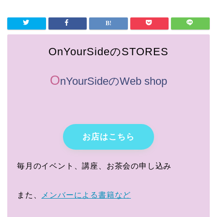
OnYourSideのSTORES
O
nYourSideのWeb shop
お店はこちら
毎月のイベント、講座、お茶会の申し込み
また、
メンバーによる書籍など