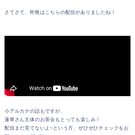
さてさて、昨晩はこちらの配信がありましたね！
小アルカナの話もですが、
蓮華さん主体のお茶会もとっても楽しみ！
配信まだ見てないよ~という方、ぜひぜひチェックをお