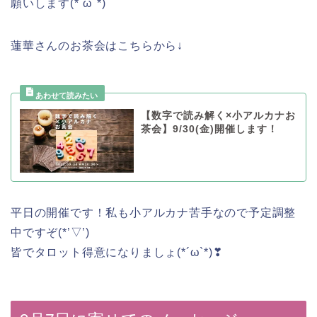
願いします(*´ω`*)
蓮華さんのお茶会はこちらから↓
【数字で読み解く×小アルカナお
茶会】9/30(金)開催します！
平日の開催です！私も小アルカナ苦手なので予定調整
中ですぞ(*’▽’)
皆でタロット得意になりましょ(*´ω`*)❣