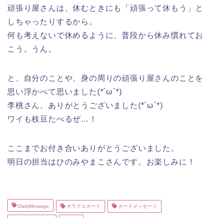
頑張り屋さんは、休むときにも「頑張って休もう」と
しちゃったりするから。
何も考えないで休めるように、普段から休み慣れてお
こう。うん。
と、自分のことや、身の周りの頑張り屋さんのことを
思い浮かべて思いました(*´ω`*)
李桃さん、ありがとうございました(*´ω`*)
ワイも枝豆たべるぜ…！
ここまでお付き合いありがとうございました。
明日の担当はひのみやまこさんです。お楽しみに！
DailyMessage
オラクルカード
カードメッセージ