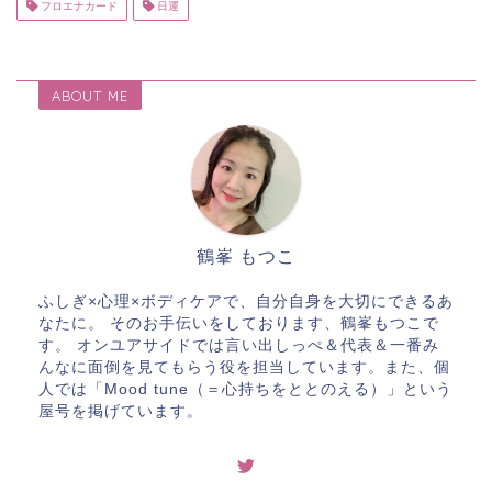
フロエナカード
日運
ABOUT ME
鶴峯 もつこ
ふしぎ×心理×ボディケアで、自分自身を大切にできるあ
なたに。 そのお手伝いをしております、鶴峯もつこで
す。 オンユアサイドでは言い出しっぺ＆代表＆一番み
んなに面倒を見てもらう役を担当しています。また、個
人では「Mood tune（＝心持ちをととのえる）」という
屋号を掲げています。