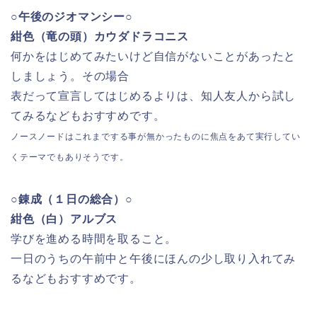
○午後のジオマンシー○
紺色（竜の頭）カウダドラコニス
何かをはじめてみたいけど自信がないことがあったと
しましょう。その場合
表だって宣言してはじめるよりは、知人友人から試し
てみるなどもおすすめです。
ノースノードはこれまでする事が無かったものに焦点をあて実行してい
くテーマでもありそうです。
○錬成（１日の総合）○
紺色（白）アルブス
学びを進める時間を取ること。
一日のうちの午前中と午後にほんの少し取り入れてみ
るなどもおすすめです。