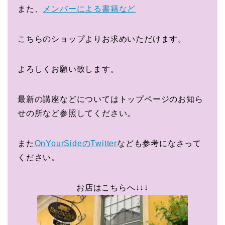
また、
メンバーによる書籍など
こちらのショップよりお求めいただけます。
よろしくお願い致します。
最新の講座などについてはトップページのお知ら
せの所など参照してください。
また
OnYourSideのTwitter
なども参考になさって
ください。
お店はこちらへ↓↓↓