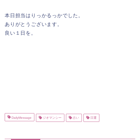
本日担当はりっかるっかでした。
ありがとうございます。
良い１日を。
DailyMessage
ジオマンシー
占い
日運