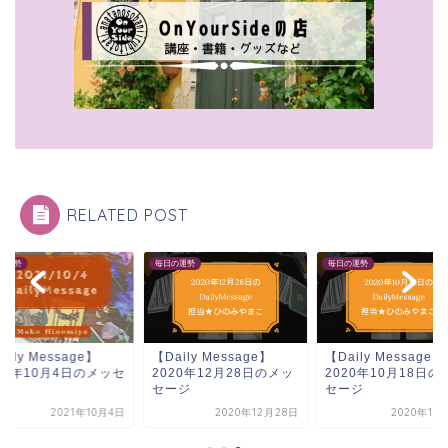
RELATED POST
の運勢
毎日の運勢
毎日の運勢
aily Message】
【Daily Message】
【Daily Message】
21年10月4日のメッセ
2020年12月28日のメッ
2020年10月18日の
ジ
セージ
セージ
2021年10月4日
2020年12月28日
2020年10