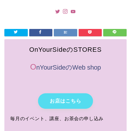
OnYourSideのSTORES
O
nYourSideのWeb shop
お店はこちら
毎月のイベント、講座、お茶会の申し込み