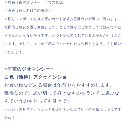
※紺色（夜やプライべードでの表現）
※黄色（外に向けての表現）
※同じシンボルでも昼と夜のカードは多少意味合いが違って読みます。
毎回同じ解説を置く意義として、どこで誰がはじめましてで読んでくだ
さるかわからないからです。いつも読んでくれている人ありがとうござ
います。そして、はじめて読んでくれたかたは今後ともよろしくお願い
いたします。
○午前のジオマンシー○
白色（獲得）アクゥイシショ
お買い物などある場合は午前中をおすすめします。
獲得なので。思い切って好きなものをランチに選ぶな
んていうのもとっても良きです。
（ただし満月です。ちょっと肥えやすいなんていうのも気にしつつです
かね？）