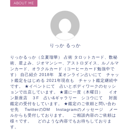
ABOUT ME
りっか るっか
りっかるっか（立夏瑠華） 占術 タロットカード、数秘
術、星よみ、ジオマンシー、アストロダイス、ルノルマ
ンカード、オラクルカード（コーヒーカード勉強中で
す） 自己紹介 2018年 某オンライン占いにて チャッ
ト鑑定をはじめる 2021年現在も チャット鑑定継続中
です。 ★イベントにて 占いとボディワークのセッシ
ョンで出店しています。 ★週に一度（木曜日） イオ
ン新座店 ３F 占い&ギャラリー シコウにて 対面
鑑定の受付をしています。 ★鑑定のご依頼と問い合わ
せ先 TwitterのDM Instagramのメッセージ メー
ルからも受付しております。 ご相談内容のご依頼は
様々です。 どのような内容でもお待ちしておりま
す。