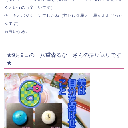
くというのも楽しいです）
今回もオポジションでしたね（前回は金星と土星がオポだった
んです）
面白いなあ。
★9月9日の 八重森るな
さんの振り返りです
★