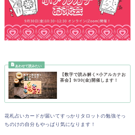
【数字で読み解く×小アルカナお
茶会】9/30(金)開催します！
花札占いカードが届いてすっかりタロットの勉強そっ
ちのけの自分もやっぱり気になります！