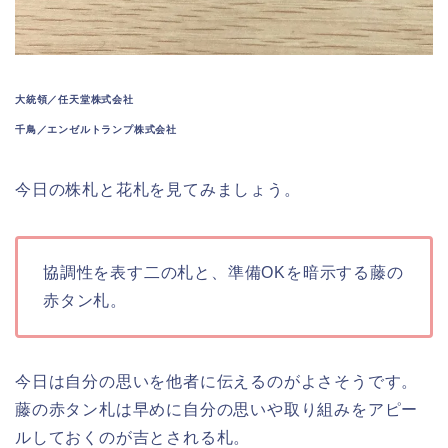
大統領／任天堂株式会社
千鳥／エンゼルトランプ株式会社
今日の株札と花札を見てみましょう。
協調性を表す二の札と、準備OKを暗示する藤の
赤タン札。
今日は自分の思いを他者に伝えるのがよさそうです。
藤の赤タン札は早めに自分の思いや取り組みをアピー
ルしておくのが吉とされる札。