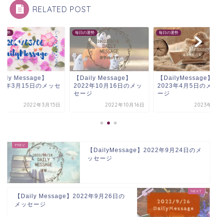
RELATED POST
毎日の運勢
毎日の運勢
Message】
【Daily Message】
【DailyMessage】
3月15日のメッセ
2022年10月16日のメッ
2023年4月5日のメッセ
セージ
ージ
2022年3月15日
2022年10月16日
2023年4月5日
【DailyMessage】2022年9月24日のメ
ッセージ
【Daily Message】2022年9月26日の
メッセージ