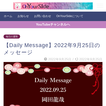
ホーム
お知らせ
お問い合わせ
OnYourSideについて
YouTubeチャンネルへ
毎日の運勢
【Daily Message】2022年9月25日の
メッセージ
2022年9月25日
/
2022年9月25日