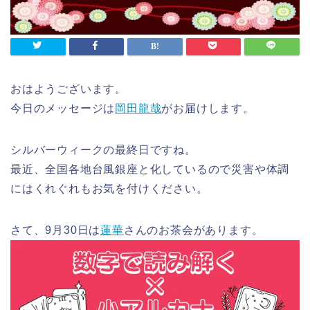
おはようございます。
今日のメッセージは
岡田龍哉
がお届けします。
シルバーウィークの最終日ですね。
最近、全国各地台風銀座と化しているので災害や体調
にはくれぐれもお気を付けください。
さて、9月30日は
蓮華
さんのお茶会があります。