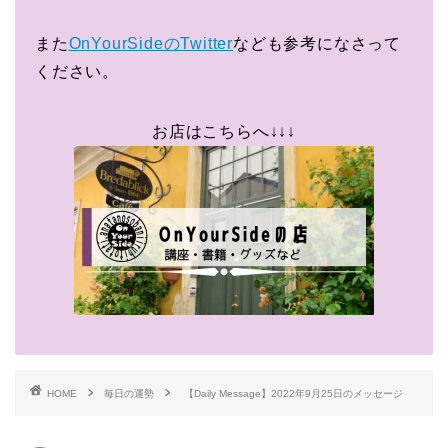
また
OnYourSideのTwitter
なども参考になさって
ください。
お店はこちらへ↓↓↓
HOME
毎日の運勢
【Daily Message】2022年9月25日のメッセージ