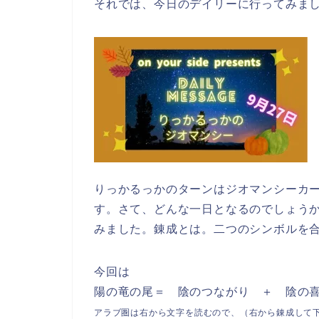
それでは、今日のデイリーに行ってみま
りっかるっかのターンはジオマンシーカ
す。さて、どんな一日となるのでしょう
みました。
錬成とは。二つのシンボルを
今回は
陽の竜の尾＝ 陰のつながり ＋ 陰の
アラブ圏は右から文字を読むので、（右から錬成して