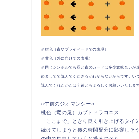
※紺色（夜やプライべードでの表現）
※黄色（外に向けての表現）
※同じシンボルでも昼と夜のカードは多少意味合いが
めましてで読んでくださるかわからないからです。い
読んでくれたかたは今後ともよろしくお願いいたしま
○午前のジオマンシー○
桃色（竜の尾）カプトドラコニス
「ここまで」ときり良く引き上げるタイ
続けてしまうと後の時間配分に影響しそ
の中で集中していくと捗るのかも。