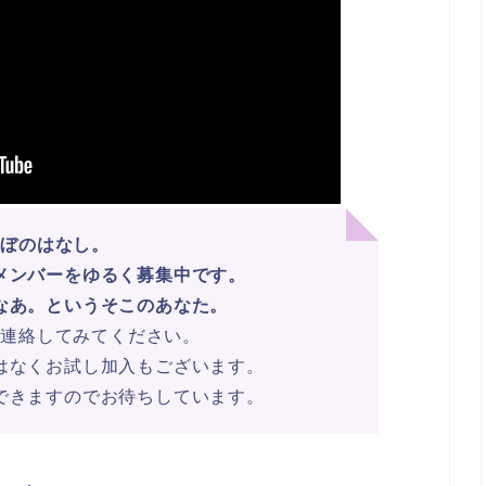
るぼのはなし。
メンバーをゆるく募集中です。
なあ。というそこのあなた。
に連絡してみてください。
はなく
お試し加入もございます。
できますので
お待ちしています。