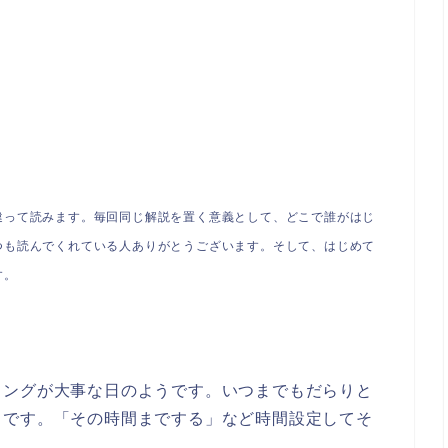
違って読みます。
毎回同じ解説を置く意義として、どこで誰がはじ
つも読んでくれている人ありがとうございます。そして、はじめて
す。
ミングが大事な日のようです。いつまでもだらりと
うです。「その時間までする」など時間設定してそ