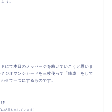
しょう。
ードにて本日のメッセージを紡いでいこうと思いま
か？
ジオマンシカードを三枚使って「錬成」をして
合わせて一つにするものです。
喜び
下に結果を出しています）