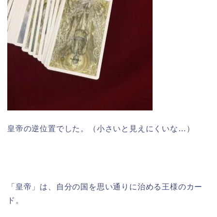
皇帝の逆位置でした。（小さいと見えにくいな…）
「皇帝」は、自分の国を思い通りに治める王様のカー
ド。