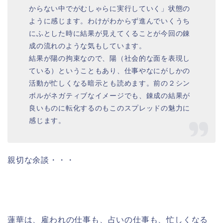
からない中でがむしゃらに実行していく」状態の
ように感じます。わけがわからず進んでいくうち
にふとした時に結果が見えてくることが今回の錬
成の流れのような気もしています。
結果が陽の拘束なので、陽（社会的な面を表現し
ている）ということもあり、仕事やなにがしかの
活動が忙しくなる暗示とも読めます。前の２シン
ボルがネガティブなイメージでも、錬成の結果が
良いものに転化するのもこのスプレッドの魅力に
感じます。
親切な余談・・・
蓮華は、雇われの仕事も、占いの仕事も、忙しくなる