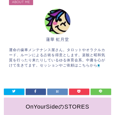
ABOUT ME
蓮華 虹月堂
運命の歯車メンテナンス屋さん。タロットやオラクルカ
ード、ルーンによる占術を得意とします。楽観と昭和気
質を行ったり来たりしているゆる体育会系。中庸を心が
けて生きてます。セッションやご依頼はこちらから
■
OnYourSideのSTORES