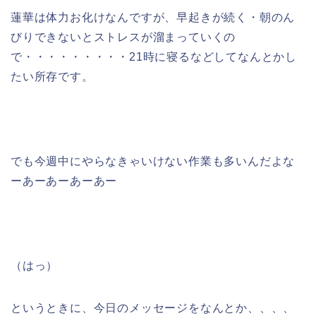
蓮華は体力お化けなんですが、早起きが続く・朝のん
びりできないとストレスが溜まっていくの
で・・・・・・・・・21時に寝るなどしてなんとかし
たい所存です。
でも今週中にやらなきゃいけない作業も多いんだよな
ーあーあーあーあー
（はっ）
というときに、今日のメッセージをなんとか、、、、