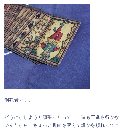
刑死者です。
どうにかしようと頑張ったって、二進も三進も行かな
いんだから、ちょっと趣向を変えて誰かを頼れってこ