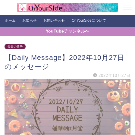
ホーム
お知らせ
お問い合わせ
OnYourSideについて
YouTubeチャンネルへ
毎日の運勢
【Daily Message】2022年10月27日
のメッセージ
2022年10月27日