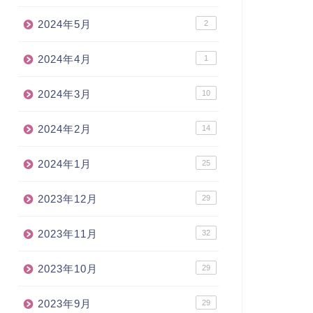
2024年5月
2
2024年4月
1
2024年3月
10
2024年2月
14
2024年1月
25
2023年12月
29
2023年11月
32
2023年10月
29
2023年9月
29