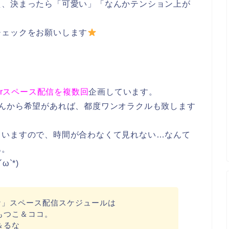
え、決まったら「可愛い」「なんかテンション上が
チェックをお願いします
erスペース配信を複数回
企画しています。
さんから希望があれば、都度ワンオラクルも致します
ていますので、時間が合わなくて見れない…なんて
あ。
`*)
ケ」スペース配信スケジュールは
 もつこ＆ココ。
＆るな