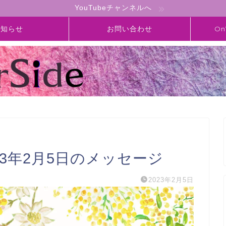
YouTubeチャンネルへ
お知らせ
お問い合わせ
On
】2023年2月5日のメッセージ
2023年2月5日