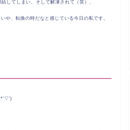
rは凍結してしまい、そして解凍されて（笑）、
…いや、転換の時だなと感じている今日の私です。
’▽’)