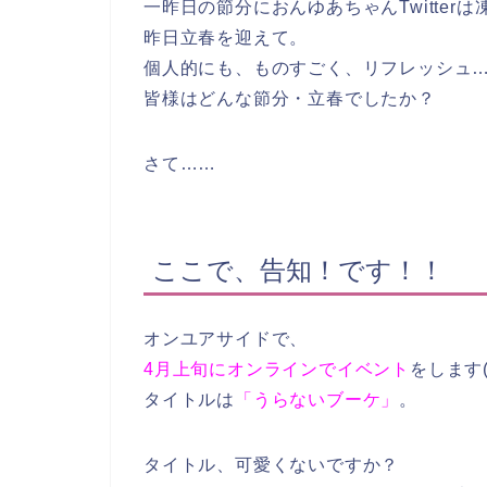
一昨日の節分におんゆあちゃんTwitte
昨日立春を迎えて。
個人的にも、ものすごく、リフレッシュ
皆様はどんな節分・立春でしたか？
さて……
ここで、告知！です！！
オンユアサイドで、
4月上旬にオンラインでイベント
をします(*
タイトルは
「うらないブーケ」
。
タイトル、可愛くないですか？