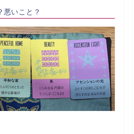
？悪いこと？