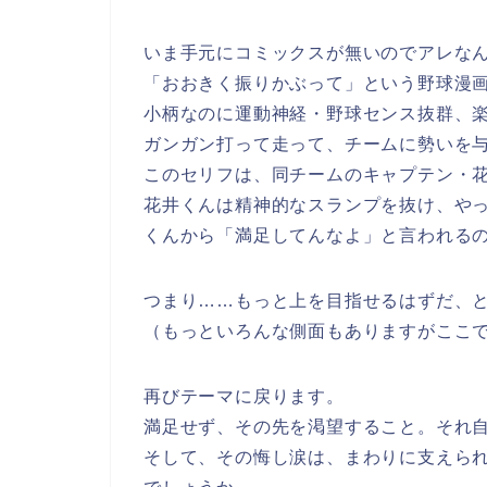
いま手元にコミックスが無いのでアレな
「おおきく振りかぶって」という野球漫
小柄なのに運動神経・野球センス抜群、
ガンガン打って走って、チームに勢いを
このセリフは、同チームのキャプテン・
花井くんは精神的なスランプを抜け、や
くんから「満足してんなよ」と言われる
つまり……もっと上を目指せるはずだ、
（もっといろんな側面もありますがここ
再びテーマに戻ります。
満足せず、その先を渇望すること。それ
そして、その悔し涙は、まわりに支えら