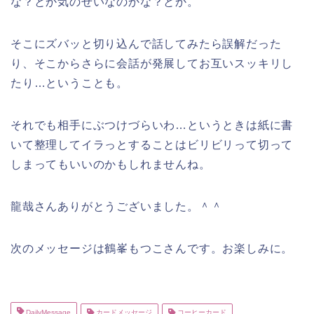
な？とか気のせいなのかな？とか。
そこにズバッと切り込んで話してみたら誤解だった
り、そこからさらに会話が発展してお互いスッキリし
たり…ということも。
それでも相手にぶつけづらいわ…というときは紙に書
いて整理してイラっとすることはビリビリって切って
しまってもいいのかもしれませんね。
龍哉さんありがとうございました。＾＾
次のメッセージは鶴峯もつこさんです。お楽しみに。
DailyMessage
カードメッセージ
コーヒーカード