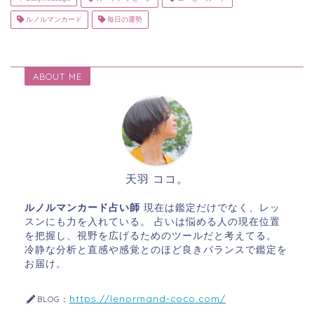
ルノルマンカード
毎日の運勢
ABOUT ME
天羽 ココ。
ルノルマンカード占い師
現在は鑑定だけでなく、レッ
スンにも力を入れている。 占いは悩める人の現在位置
を把握し、視野を広げるためのツールだと考えてる。
冷静な分析と直感や感覚とのほど良きバランスで鑑定を
お届け。
https://lenormand-coco.com/
BLOG：