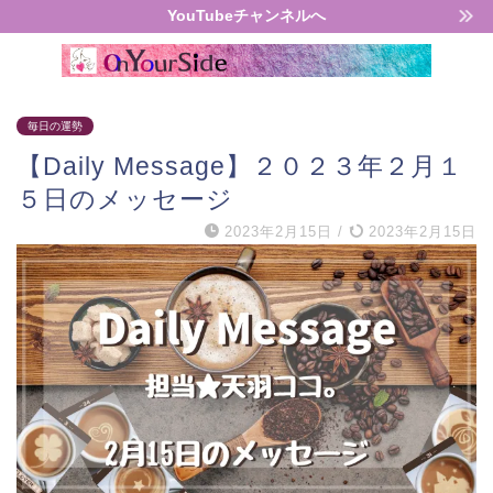
YouTubeチャンネルへ
毎日の運勢
【Daily Message】２０２３年２月１
５日のメッセージ
2023年2月15日
/
2023年2月15日