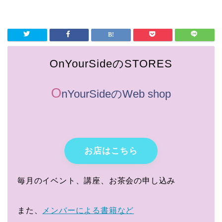
OnYourSideのSTORES
O
nYourSideのWeb shop
お店はこちら
毎月のイベント、講座、お茶会の申し込み
また、
メンバーによる書籍など