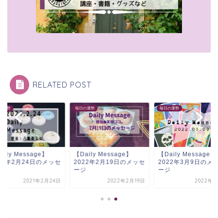
RELATED POST
の運勢
毎日の運勢
毎日の運勢
aily Message】
【Daily Message】
【Daily Message】
21年2月24日のメッセ
2022年2月19日のメッセ
2022年3月9日のメ
ジ
ージ
ージ
2021年2月24日
2022年2月19日
2022年3