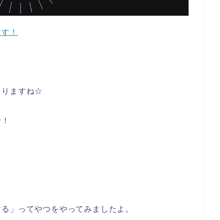
～す！
なりますね☆
せ！
する」ってやつをやってみましたよ。