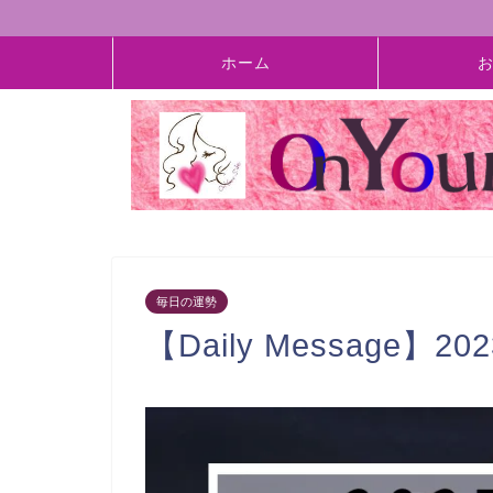
ホーム
毎日の運勢
【Daily Message】