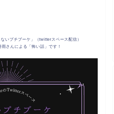
いプチブーケ」（twitterスペース配信）
と詩雨さんによる「怖い話」です！