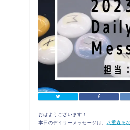
おはようございます！
本日のデイリーメッセージは、
八重森る