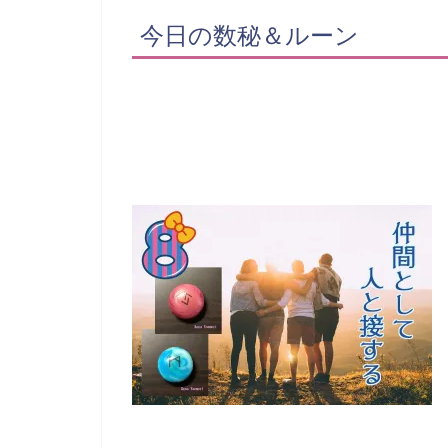
今日の数秘＆ルーン