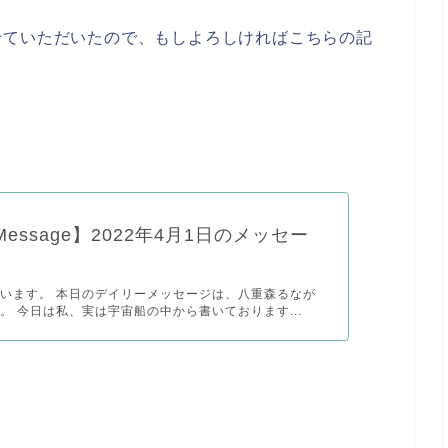
せていただいたので、もしよろしければこちらの記
y Message】2022年4月1日のメッセー
います。 本日のデイリーメッセージは、八重森るなが
。 今日は私、実は宇宙船の中から書いております...