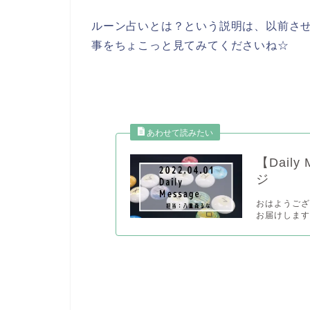
ルーン占いとは？という説明は、以前さ
事をちょこっと見てみてくださいね☆
【Dail
ジ
おはようござ
お届けします