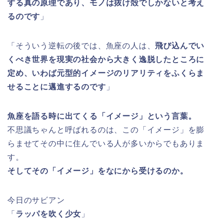
する真の原理であり、モノは抜け殻でしかないと考え
るのです
」
「そういう逆転の後では、魚座の人は、
飛び込んでい
くべき世界を現実の社会から大きく逸脱したところに
定め、いわば元型的イメージのリアリティをふくらま
せることに邁進するのです
」
魚座を語る時に出てくる「イメージ」という言葉。
不思議ちゃんと呼ばれるのは、この「イメージ」を膨
らませてその中に住んでいる人が多いからでもありま
す。
そしてその「イメージ」をなにから受けるのか。
今日のサビアン
「
ラッパを吹く少女
」