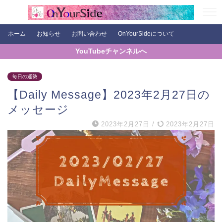
ホーム
お知らせ
お問い合わせ
OnYourSideについて
YouTubeチャンネルへ
毎日の運勢
【Daily Message】2023年2月27日の
メッセージ
2023年2月27日
/
2023年2月27日