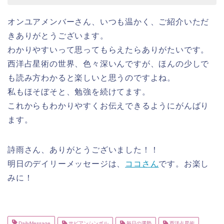
オンユアメンバーさん、いつも温かく、ご紹介いただ
きありがとうございます。
わかりやすいって思ってもらえたらありがたいです。
西洋占星術の世界、色々深いんですが、ほんの少しで
も読み方わかると楽しいと思うのですよね。
私もほそぼそと、勉強を続けてます。
これからもわかりやすくお伝えできるようにがんばり
ます。
詩雨さん、ありがとうございました！！
明日のデイリーメッセージは、
ココさん
です。お楽し
みに！
DailyMessage
サビアンシンボル
毎日の運勢
西洋占星術