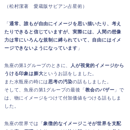
（松村潔著 愛蔵版サビアン占星術）
「
通常、誰もが自由にイメージを思い描いたり、考え
たりできると信じていますが、実際には、人間の想像
力は常にいろんな規制に縛られていて、自由にはイメ
ージできないようになっています
」
魚座の第1グループのときに、
人が視覚的イメージから
うける印象は膨大
というお話をしました。
また水瓶座の時には
思考の汚染
の話もしました。
そして、魚座の第1グループの最後「
教会のバザー
」で
は、物にイメージをつけて付加価値をつける話もしま
した。
魚座の世界では「
象徴的なイメージこそが世界を支配