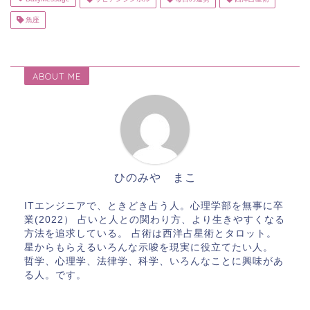
魚座
ABOUT ME
ひのみや まこ
ITエンジニアで、ときどき占う人。心理学部を無事に卒
業(2022） 占いと人との関わり方、より生きやすくなる
方法を追求している。 占術は西洋占星術とタロット。
星からもらえるいろんな示唆を現実に役立てたい人。
哲学、心理学、法律学、科学、いろんなことに興味があ
る人。です。