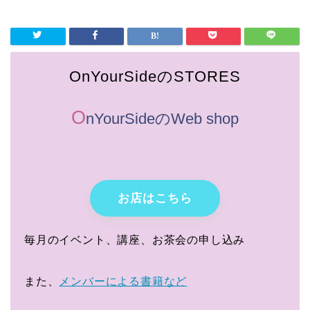
OnYourSideのSTORES
O
nYourSideのWeb shop
お店はこちら
毎月のイベント、講座、お茶会の申し込み
また、
メンバーによる書籍など