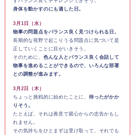
ずバランス良くチャレンジできそう。
身体を動かすのにも適した日。
3月1日（水）
物事の問題点をバランス良く見つけられる日。
長期的な視野で起こりうる問題点に気づいて是
正していくことに目がいきそう。
そのために、
色んな人とバランス良く会話して
物事を進めることができるので、いろんな部署
との調整が進みます。
3月2日（木）
ちょっと挑戦的に始めたことに、
待ったがかか
りそう。
たとえば、それは善意で親心からの忠告かもし
れません。
その気持ちをひとまずは受け取って、それでも