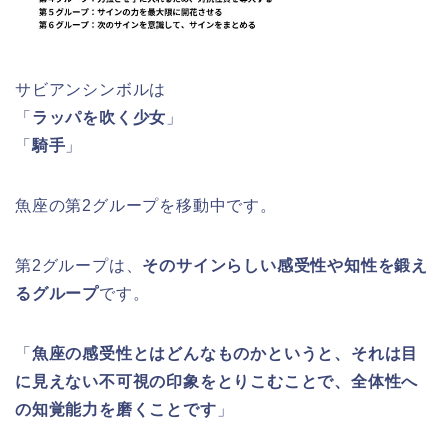
サビアンシンボルは
「
ラッパを吹く少女
」
「
騎手
」
魚座の第2グループを移動中です。
第2グループは、
そのサインらしい感受性や知性を鍛え
るグループ
です。
「
魚座の感受性とはどんなものかというと、それは目
に見えない不可視の印象をとりこむことで、全体性へ
の知覚能力を磨くことです
」