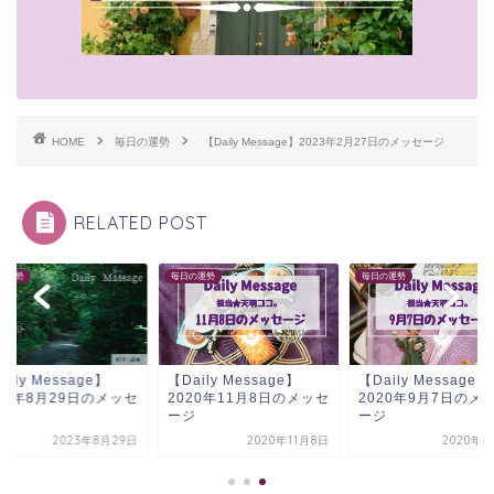
HOME
毎日の運勢
【Daily Message】2023年2月27日のメッセージ
RELATED POST
の運勢
毎日の運勢
毎日の運勢
aily Message】
【Daily Message】
【Daily Message】
23年8月29日のメッセ
2020年11月8日のメッセ
2020年9月7日のメ
ジ
ージ
ージ
2023年8月29日
2020年11月8日
2020年9