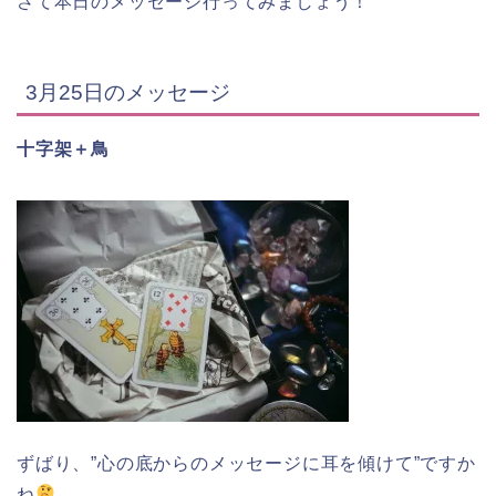
さて本日のメッセージ行ってみましょう！
3月25日のメッセージ
十字架＋鳥
ずばり、”心の底からのメッセージに耳を傾けて”ですか
ね