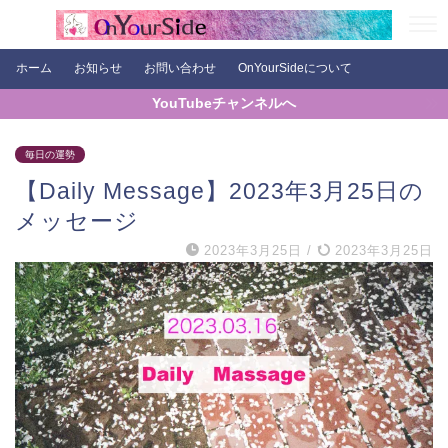
ホーム
お知らせ
お問い合わせ
OnYourSideについて
YouTubeチャンネルへ
毎日の運勢
【Daily Message】2023年3月25日の
メッセージ
2023年3月25日
/
2023年3月25日