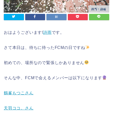
おはようございます!
詩雨
です。
さて本日は、待ちに待ったFCMの日ですね
初めての、場所なので緊張しかありません
そんな中、FCMで会えるメンバーは以下になります
鶴峯もつこさん
天羽ココ。さん