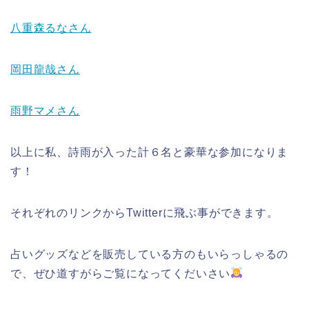
八重森るなさん
岡田龍哉さん
雨野マメさん
以上に私、詩雨が入った計６名と豪華な参加になりま
す！
それぞれのリンクからTwitterに飛ぶ事ができます。
占いグッズなどを販売している方のもいらっしゃるの
で、ぜひ道すがらご覧になってくだいさい