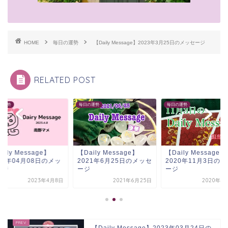
HOME
毎日の運勢
【Daily Message】2023年3月25日のメッセージ
RELATED POST
毎日の運勢
毎日の運勢
sage】
【Daily Message】
【Daily Message】
【
08日のメッ
2021年6月25日のメッセ
2020年11月3日のメッセ
2
ージ
ージ
2023年4月8日
2021年6月25日
2020年11月3日