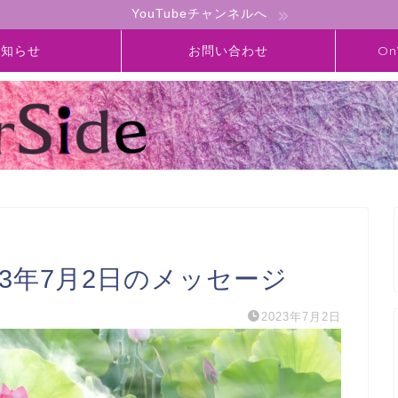
YouTubeチャンネルへ
お知らせ
お問い合わせ
On
】2023年7月2日のメッセージ
2023年7月2日