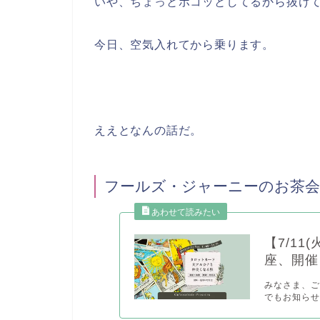
いや、ちょっとボコッとしてるから抜け
今日、空気入れてから乗ります。
ええとなんの話だ。
フールズ・ジャーニーのお茶
【7/11
座、開催
みなさま、ご機
でもお知らせ