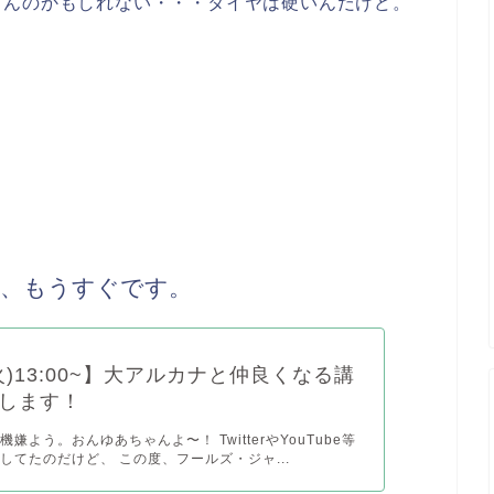
てんのかもしれない・・・タイヤは硬いんだけど。
会、もうすぐです。
(火)13:00~】大アルカナと仲良くなる講
します！
嫌よう。おんゆあちゃんよ〜！ TwitterやYouTube等
してたのだけど、 この度、フールズ・ジャ...