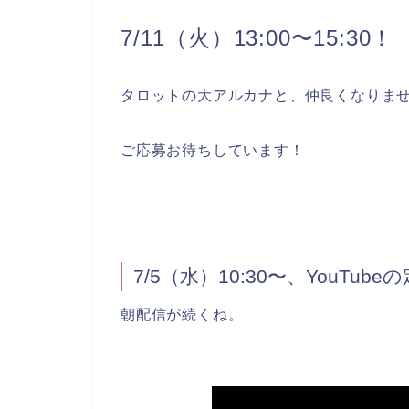
7/11（火）13:00〜15:30！
タロットの大アルカナと、仲良くなりま
ご応募お待ちしています！
7/5（水）10:30〜、YouTub
朝配信が続くね。