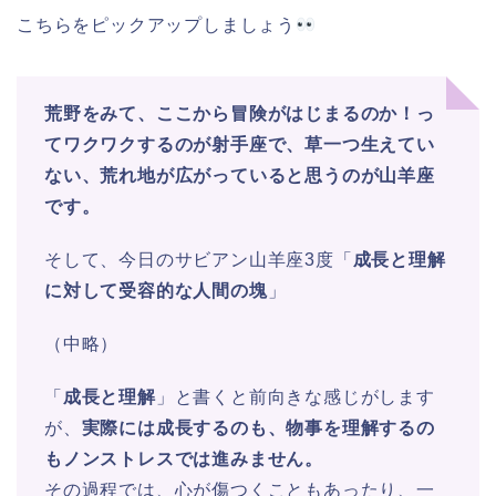
こちらをピックアップしましょう
荒野をみて、ここから冒険がはじまるのか！っ
てワクワクするのが射手座で、草一つ生えてい
ない、荒れ地が広がっていると思うのが山羊座
です。
そして、今日のサビアン山羊座3度「
成長と理解
に対して受容的な人間の塊
」
（中略）
「
成長と理解
」と書くと前向きな感じがします
が、
実際には成長するのも、物事を理解するの
もノンストレスでは進みません。
その過程では、心が傷つくこともあったり、一