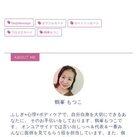
DailyMessage
オラクルカード
カードメッセージ
フロエナカード
鶴峯もつこ
ABOUT ME
鶴峯 もつこ
ふしぎ×心理×ボディケアで、自分自身を大切にできるあ
なたに。 そのお手伝いをしております、鶴峯もつこで
す。 オンユアサイドでは言い出しっぺ＆代表＆一番み
んなに面倒を見てもらう役を担当しています。また、個