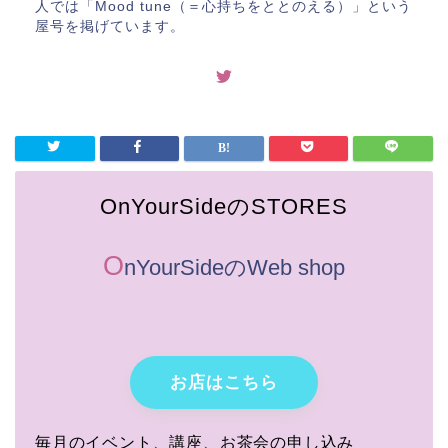
人では「Mood tune（＝心持ちをととのえる）」という
屋号を掲げています。
OnYourSideのSTORES
O
nYourSideのWeb shop
お店はこちら
毎月のイベント、講座、お茶会の申し込み