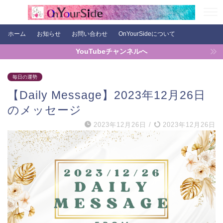
ホーム
お知らせ
お問い合わせ
OnYourSideについて
YouTubeチャンネルへ
毎日の運勢
【Daily Message】2023年12月26日
のメッセージ
2023年12月26日
/
2023年12月26日