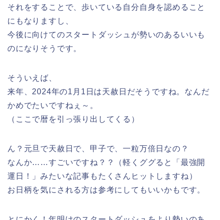
それをすることで、歩いている自分自身を認めること
にもなりますし、
今後に向けてのスタートダッシュが勢いのあるいいも
のになりそうです。
そういえば、
来年、2024年の1月1日は天赦日だそうですね。なんだ
かめでたいですねぇ～。
（ここで暦を引っ張り出してくる）
ん？元旦で天赦日で、甲子で、一粒万倍日なの？
なんか……すごいですね？？（軽くググると「最強開
運日！」みたいな記事もたくさんヒットしますね）
お日柄を気にされる方は参考にしてもいいかもです。
とにかく！年明けのスタートダッシュをより勢いのあ