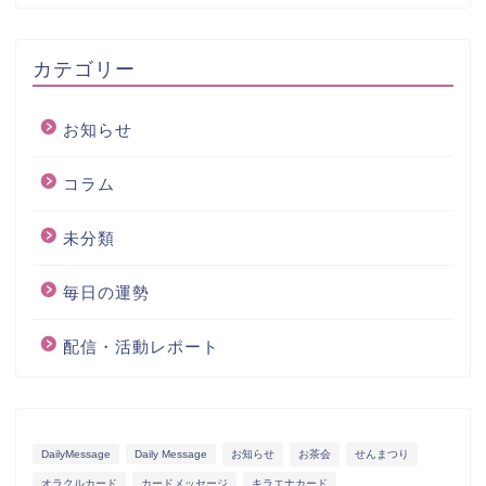
カテゴリー
お知らせ
コラム
未分類
毎日の運勢
配信・活動レポート
DailyMessage
Daily Message
お知らせ
お茶会
せんまつり
オラクルカード
カードメッセージ
キラエナカード