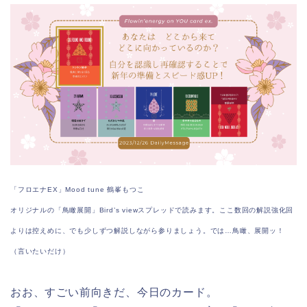
「フロエナEX」Mood tune 鶴峯もつこ
オリジナルの「鳥瞰展開」Bird’s viewスプレッドで読みます。ここ数回の解説強化回
よりは控えめに、でも少しずつ解説しながら参りましょう。では…鳥瞰、展開ッ！
（言いたいだけ）
おお、すごい前向きだ、今日のカード。