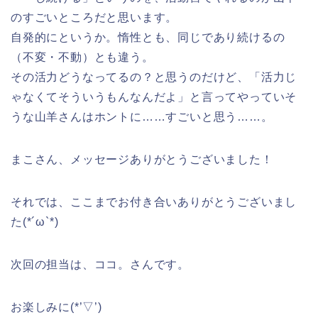
のすごいところだと思います。
自発的にというか。惰性とも、同じであり続けるの
（不変・不動）とも違う。
その活力どうなってるの？と思うのだけど、「活力じ
ゃなくてそういうもんなんだよ」と言ってやっていそ
うな山羊さんはホントに……すごいと思う……。
まこさん、メッセージありがとうございました！
それでは、ここまでお付き合いありがとうございまし
た(*´ω`*)
次回の担当は、ココ。さんです。
お楽しみに(*’▽’)