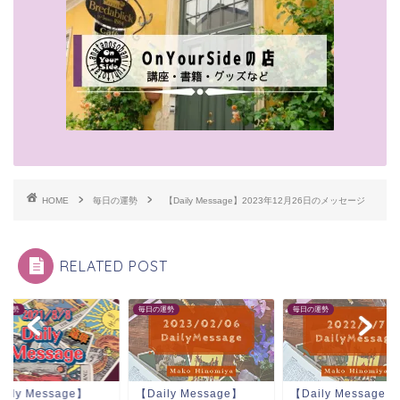
HOME
毎日の運勢
【Daily Message】2023年12月26日のメッセージ
RELATED POST
の運勢
毎日の運勢
毎日の運勢
aily Message】
【Daily Message】
【Daily Message】