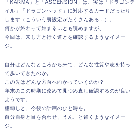
「KARMA」と「ASCENSION」は、実は「ドラゴンテ
イル」「ドラゴンヘッド」に対応するカードだったり
します（こういう裏設定がたくさんある…）。
何かが終わって始まる…とも読めますが、
今回は、来し方と行く道とを確認するようなイメー
ジ。
自分はどんなところから来て、どんな性質や志を持っ
て歩いてきたのか。
この先はどんな方向へ向かっていくのか？
年末のこの時期に改めて見つめ直し確認するのが良い
ようです。
棚卸しと、今後の計画のひと時を。
自分自身と目を合わせ、うん、と肯くようなイメー
ジ。