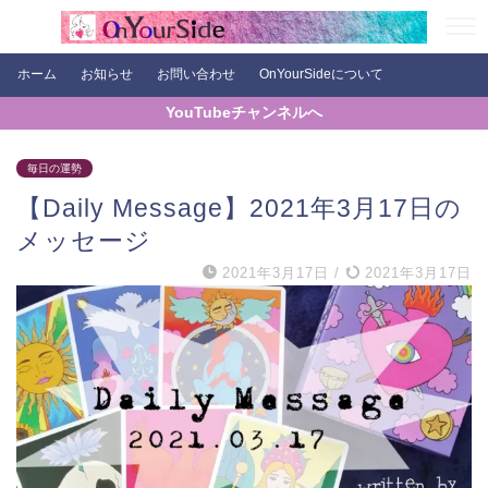
ホーム
お知らせ
お問い合わせ
OnYourSideについて
YouTubeチャンネルへ
毎日の運勢
【Daily Message】2021年3月17日の
メッセージ
2021年3月17日
/
2021年3月17日