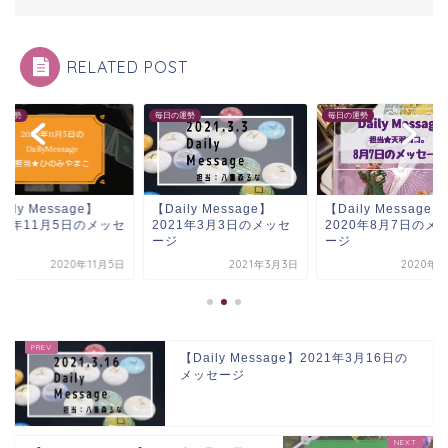
RELATED POST
の運勢
毎日の運勢
毎日の運勢
aily Message】
【Daily Message】
【Daily Message】
21年3月3日のメッセ
2020年8月7日のメッセ
2020年11月5日の
ジ
ージ
ージ
2021年3月3日
2020年8月7日
2020年1
【Daily Message】2021年3月16日の
メッセージ