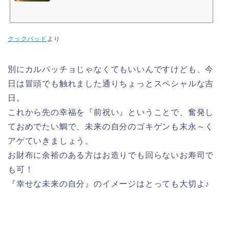
クックパッド
より
別にカルパッチョじゃなくてもいいんですけども、今
日は冒頭でも触れました通りちょっとスペシャルな吉
日。
これから先の幸福を『前祝い』ということで、奮発し
ておめでたい鯛で、未来の自分のゴキゲンも末永～く
アゲていきましょう。
お財布に余裕のある方はお造りでも回らないお寿司で
も可！
『幸せな未来の自分』のイメージはとっても大切よ♪