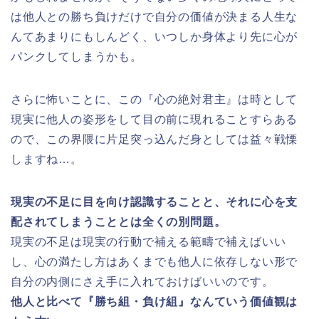
は他人との勝ち負けだけで自分の価値が決まる人生な
んてあまりにもしんどく、いつしか身体より先に心が
パンクしてしまうかも。
さらに怖いことに、この『心の絶対君主』は時として
現実に他人の姿形をして目の前に現れることすらある
ので、この界隈に片足突っ込んだ身としては益々戦慄
しますね…。
現実の不足に目を向け認識することと、それに心を支
配されてしまうこととは全くの別問題。
現実の不足は現実の行動で補える範疇で補えばいい
し、心の満たし方はあくまでも他人に依存しない形で
自分の内側にさえ手に入れておけばいいのです。
他人と比べて『勝ち組・負け組』なんていう価値観は