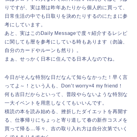
りですが、実は暦は昨年あたりから個人的に買って、
日常生活の中でも日取りを決めたりするのにたまに参
考にしています。
あと、実はこのDaily Messageで度々紹介するレシピ
に関しても暦を参考にしている時もあります（勿論、
自分のカードやルーンも然り）。
まぁ、せっかく日本に住んでる日本人なのでね。
今日がそんな特別な日だなんて知らなかった！早く言
ってよ～！という人も、Don’t worry×4 my friend！
何も吉日だからといって、普段やらないような特別な
一大イベントを用意しなくてもいいんです。
積読の本を読み始める、挫折したダイエットを再開す
る、仕事帰りにちょっと寄り道して春の新作コスメを
買って帰る…等々、吉の取り入れ方は自分次第でいく