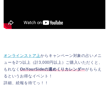
オンラインストア上
からキャンペーン対象の占いメニ
ューを2つ以上（計3,000円以上）ご購入いただくと、
もれなく
OnYourSideの週めくりカレンダー
がもらえ
るというお得なイベント！
詳細、続報を待てっ！！