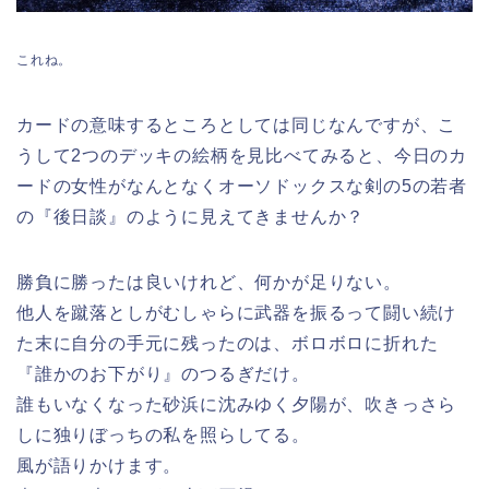
これね。
カードの意味するところとしては同じなんですが、こ
うして2つのデッキの絵柄を見比べてみると、今日のカ
ードの女性がなんとなくオーソドックスな剣の5の若者
の『後日談』のように見えてきませんか？
勝負に勝ったは良いけれど、何かが足りない。
他人を蹴落としがむしゃらに武器を振るって闘い続け
た末に自分の手元に残ったのは、ボロボロに折れた
『誰かのお下がり』のつるぎだけ。
誰もいなくなった砂浜に沈みゆく夕陽が、吹きっさら
しに独りぼっちの私を照らしてる。
風が語りかけます。