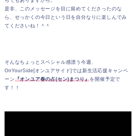
らでもありますから。
是非、このメッセージを目に留めてくださったのな
ら、せっかくの今日という日を自分なりに楽しんでみ
てくださいね！＾＾
そんなちょっとスペシャル感漂う今週、
OnYourSide[オンユアサイド]では新生活応援キャンペ
ーン
『オンユア春の占(セン)まつり』
を開催予定で
す！！