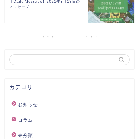
【Daily Message】2021年3月18日の
メッセージ
カテゴリー
お知らせ
コラム
未分類