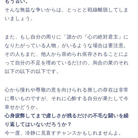
もう古い。
そんな無益な争いからは、とっとと戦線離脱してしま
いましょう。
また、もし自分の周りに「誰かの『心の絶対君主』に
なりたがっている人物」がいるような場合は要注意。
その人もまた、他人から崇められ依存されることによ
って自分の不足を埋めているだけの、烏合の衆のそれ
以下の以下の以下です。
心から憧れや尊敬の意を向けられる推しの存在は非常
に尊いものですが、それに心酔する自分が果たして今
幸せかどうか。
心身疲弊してまで虚しさが残るだけの不毛な闘いを繰
り返してはいないだろうか？
今一度、冷静に見直すチャンスかもしれませんよ。