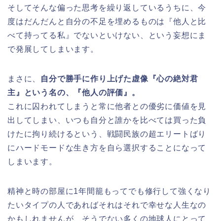
そしてそんな偏った思考を繰り返しているうちに、今
度はだんだんと自分の不足を埋めるものは『他人と比
べて持ってる私』でないといけない、という妄想にま
で発展してしまいます。
まさに、
自分で勝手に作り上げた虚像『心の絶対君
主』という名の、『他人の評価』。
これに囚われてしまうと常に他者との優劣に価値を見
出してしまい、いつも自分と誰かを比べては買った負
けたに拘り続けるという、戦闘民族の超エリートばり
にハードモードな生き方を自ら選択することになって
しまいます。
精神と時の部屋に1年間籠もってでも修行して強くなり
たいタイプの人であればそれはそれで幸せな人生なの
かもしれませんが、そうでない多くの地球人にとって