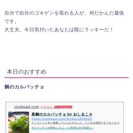
自分で自分のゴキゲンを取れる人が、何だかんだ最強
です。
大丈夫、今日気付いたあなたは既にラッキーだ！
本日のおすすめ
鯛のカルパッチョ
cookpad.com
4 Users
71 Pockets
真鯛のカルパッチョ by おしるこ☆
https://cookpad.com/recipe/1659425
クックパッド本に掲載していただきました。つくれぽ感謝です♡おうちで
カルパッチョが簡単に♪ちょっと特別な日の前菜に♪