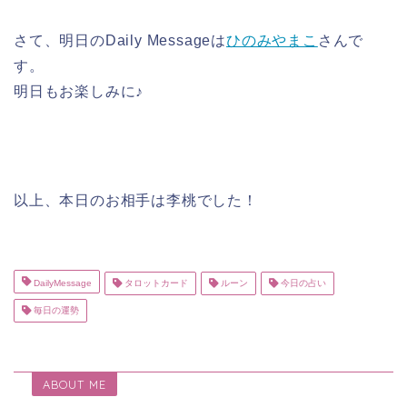
さて、明日のDaily Messageは
ひのみやまこ
さんで
す。
明日もお楽しみに♪
以上、本日のお相手は李桃でした！
DailyMessage
タロットカード
ルーン
今日の占い
毎日の運勢
ABOUT ME