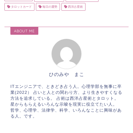
タロットカード
毎日の運勢
西洋占星術
ABOUT ME
ひのみや まこ
ITエンジニアで、ときどき占う人。心理学部を無事に卒
業(2022） 占いと人との関わり方、より生きやすくなる
方法を追求している。 占術は西洋占星術とタロット。
星からもらえるいろんな示唆を現実に役立てたい人。
哲学、心理学、法律学、科学、いろんなことに興味があ
る人。です。