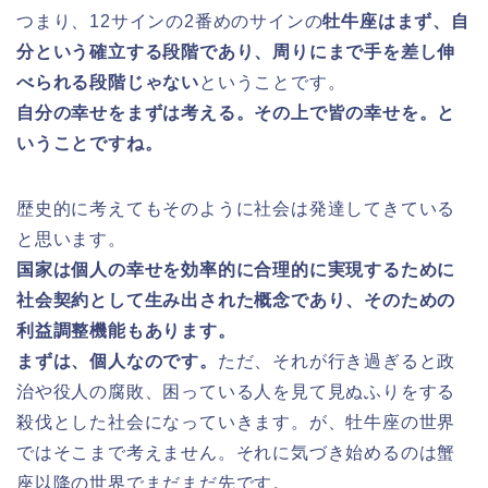
つまり、12サインの2番めのサインの
牡牛座はまず、自
分という確立する段階であり、周りにまで手を差し伸
べられる段階じゃない
ということです。
自分の幸せをまずは考える。その上で皆の幸せを。と
いうことですね。
歴史的に考えてもそのように社会は発達してきている
と思います。
国家は個人の幸せを効率的に合理的に実現するために
社会契約として生み出された概念であり、そのための
利益調整機能もあります。
まずは、個人なのです。
ただ、それが行き過ぎると政
治や役人の腐敗、困っている人を見て見ぬふりをする
殺伐とした社会になっていきます。が、牡牛座の世界
ではそこまで考えません。それに気づき始めるのは蟹
座以降の世界でまだまだ先です。