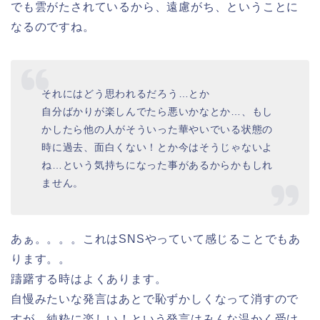
でも雲がたされているから、遠慮がち、ということに
なるのですね。
それにはどう思われるだろう…とか
自分ばかりが楽しんでたら悪いかなとか…、もし
かしたら他の人がそういった華やいでいる状態の
時に過去、面白くない！とか今はそうじゃないよ
ね…という気持ちになった事があるからかもしれ
ません。
あぁ。。。。これはSNSやっていて感じることでもあ
ります。。
躊躇する時はよくあります。
自慢みたいな発言はあとで恥ずかしくなって消すので
すが、純粋に楽しい！という発言はみんな温かく受け