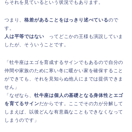
らそれを見ているという状況でもあります。
つまり、
格差があることをはっきり述べている
ので
す。
人は平等ではない
ってどこかの王様も演説していま
したが、そういうことです。
「牡牛座はエゴを育成するサインでもあるので自分の
仲間や家族のために寒い冬に暖かい家を確保すること
ができても、それを見知らぬ他人にまでは提供できま
せん」
「なぜなら、
牡牛座は個人の基礎となる身体性とエゴ
を育てるサイン
だからです。ここでその力が分解して
しまえば、以後どんな有意義なこともできなくなって
しまうのです」