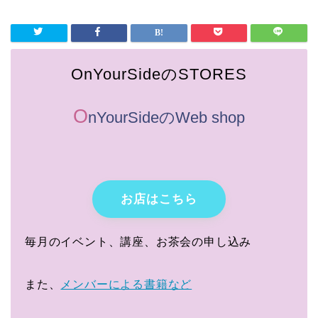
OnYourSideのSTORES
O
nYourSideのWeb shop
お店はこちら
毎月のイベント、講座、お茶会の申し込み
また、
メンバーによる書籍など