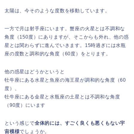
太陽は、今そのような度数を移動しています。
一方で月は射手座にいます。蟹座の火星とは不調和な
角度（150度）にありますが、そこからも外れ、他の惑
星とは関わらずに進んでいきます。15時過ぎには水瓶
座の度数と調和的な角度（60度）をとります。
他の惑星はどうかというと
牡牛座にある水星と魚座の海王星が調和的な角度（60
度）、
牡牛座にある金星と水瓶座の土星とは不調和な角度
（90度）にいます
という感じで
全体的には、すごく良くも悪くもない宇
宙模様
でしょうか。