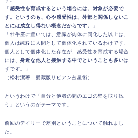
「
感受性を育成するという場合には、対象が必要で
す。というのも、心や感受性は、外部と関係しないこ
とには成立し得ない概念だからです。
」
「牡牛座に置いては、意識が肉体に同化した以上は、
個人は純粋に人間として個体化されているわけです。
個人として個体化した存在が、感受性を育成する場合
には、
身近な他人と接触する中でということも多い
は
ずです。」
（松村潔著 愛蔵版サビアン占星術）
というわけで「自分と他者の間のエゴの壁を取り払
う」というのがテーマです。
前回のデイリーで差別ということについて触れまし
た。