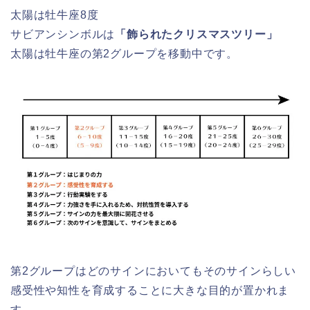
太陽は牡牛座8度
サビアンシンボルは
「飾られたクリスマスツリー」
太陽は牡牛座の第2グループを移動中です。
第2グループはどのサインにおいてもそのサインらしい
感受性や知性を育成することに大きな目的が置かれま
す。