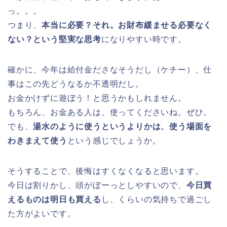
っ。。。
つまり、
本当に必要？それ。お財布緩ませる必要なく
ない？という堅実な思考
になりやすい時です。
確かに、今年は給付金ださなそうだし（ケチー）、仕
事はこの先どうなるか不透明だし。
お金かけずに遊ぼう！と思うかもしれません。
もちろん、お金ある人は、使ってくださいね。ぜひ。
でも、
湯水のように使うというよりかは、使う場面を
わきまえて使う
という感じでしょうか。
そうすることで、後悔はすくなくなると思います。
今日は割りかし、頭がぼーっとしやすいので、
今日買
えるものは明日も買える
し、くらいの気持ちで過ごし
た方がよいです。