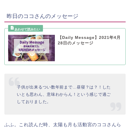
昨日のココさんのメッセージ
【Daily Message】2021年4月
28日のメッセージ
子供が出来るつい数年前まで…昼寝？は？！した
いとも思わん、意味わからん！という感じで過ご
しておりました。
ふふ。これ読んだ時、太陽も月も活動宮のココさんら