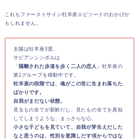
これもファーストサイン牡羊座エピソードのおかげか
もしれません。
太陽は牡羊座3度。
サビアンシンボルは
「
隔離された歩道を歩く二人の恋人
」牡羊座の
第1グループを移動中です。
牡羊座の段階では、魂がこの世に生まれ落ちた
ばかりです。
自我がまだない状態。
見るもの全てが新鮮だし、見たもの全てを真似
してしまうような、まっさらな心。
小さな子どもを見ていて、自我が芽生えだした
なと思うのは、性別を意識しだす頃からではな