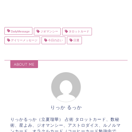
DailyMessage
ジオマンシー
タロットカード
デイリーメッセージ
今日の占い
日運
ABOUT ME
りっか るっか
りっかるっか（立夏瑠華） 占術 タロットカード、数秘
術、星よみ、ジオマンシー、アストロダイス、ルノルマ
ンカード、オラクルカード（コーヒーカード勉強中で