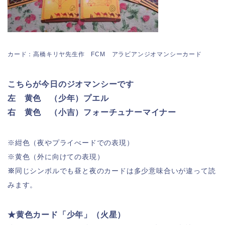
カード：高橋キリヤ先生作 FCM アラビアンジオマンシーカード
こちらが今日のジオマンシーです
左 黄色 （少年）プエル
右 黄色 （小吉）フォーチュナーマイナー
※紺色（夜やプライべードでの表現）
※黄色（外に向けての表現）
※
同じシンボルでも昼と夜のカードは多少意味合いが違って読
みます。
★黄色カード「少年」（火星）