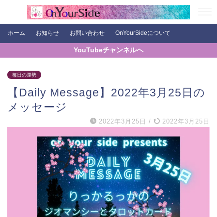
ホーム
お知らせ
お問い合わせ
OnYourSideについて
YouTubeチャンネルへ
毎日の運勢
【Daily Message】2022年3月25日の
メッセージ
2022年3月25日
/
2022年3月25日