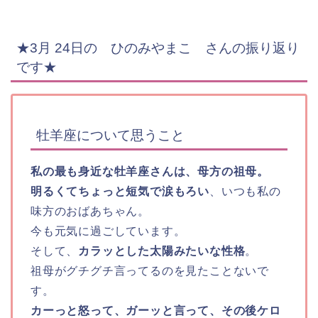
★3月 24日の ひのみやまこ
さんの振り返り
です★
牡羊座について思うこと
私の最も身近な牡羊座さんは、母方の祖母。
明るくてちょっと短気で涙もろい
、いつも私の
味方のおばあちゃん。
今も元気に過ごしています。
そして、
カラッとした太陽みたいな性格
。
祖母がグチグチ言ってるのを見たことないで
す。
カーっと怒って、ガーッと言って、その後ケロ