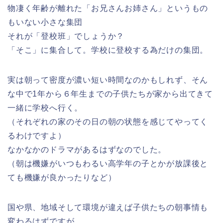
物凄く年齢が離れた「お兄さんお姉さん」というもの
もいない小さな集団
それが「登校班」でしょうか？
「そこ」に集合して。学校に登校する為だけの集団。
実は朝って密度が濃い短い時間なのかもしれず、そん
な中で1年から６年生までの子供たちが家から出てきて
一緒に学校へ行く。
（それぞれの家のその日の朝の状態を感じてやってく
るわけですよ）
なかなかのドラマがあるはずなのでした。
（朝は機嫌がいつもわるい高学年の子とかが放課後と
ても機嫌が良かったりなど）
国や県、地域そして環境が違えば子供たちの朝事情も
変わるはずですが。