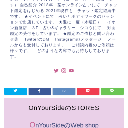
す） 自己紹介 2018年 某オンライン占いにて チャッ
ト鑑定をはじめる 2021年現在も チャット鑑定継続中
です。 ★イベントにて 占いとボディワークのセッシ
ョンで出店しています。 ★週に一度（木曜日） イオ
ン新座店 ３F 占い&ギャラリー シコウにて 対面
鑑定の受付をしています。 ★鑑定のご依頼と問い合わ
せ先 TwitterのDM Instagramのメッセージ メー
ルからも受付しております。 ご相談内容のご依頼は
様々です。 どのような内容でもお待ちしておりま
す。
OnYourSideのSTORES
O
nYourSideのWeb shop