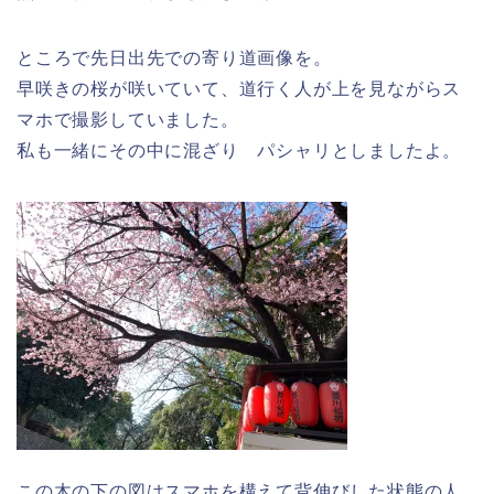
ところで先日出先での寄り道画像を。
早咲きの桜が咲いていて、道行く人が上を見ながらス
マホで撮影していました。
私も一緒にその中に混ざり パシャリとしましたよ。
この木の下の図はスマホを構えて背伸びした状態の人