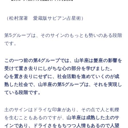
（松村潔著 愛蔵版サビアン占星術）
第5グループは、そのサインのもっとも勢いのある段階
です。
この一つ前の第4グループでは、山羊座は蟹座の影響を
受けて置き去りにしがちな心の部分を学びました。
心を置き去りにせずに、社会活動を進めていくのが成
熟した社会で、山羊座の第5グループは、それを実現し
ている段階で
す。
土のサインはドライな印象があり、その点で人と軋轢
を生むこともあるのですが、
山羊座は成熟した土のサ
インであり、ドライさをもちつつ人情もあるので人望