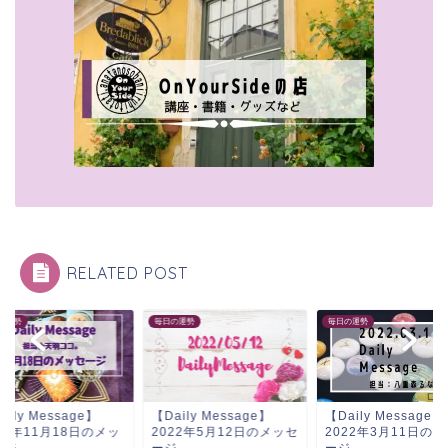
RELATED POST
の運勢
毎日の運勢
毎日の運勢
aily Message】
【Daily Message】
【Daily Message】
20年11月18日のメッ
2022年5月12日のメッセ
2022年3月11日の
ージ
ージ
ージ