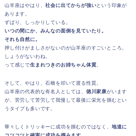
山羊座はやはり、
社会に出てからが強い
という印象が
あります。
ずばり、しっかりしている。
いつの間にか、みんなの面倒を見ていたり。
それも自然に。
押し付けがましさがないのが山羊座のすごいところ。
しょうがないわね。
って感じで
生まれつきのお姉ちゃん体質
。
そして、やはり、石橋を叩いて渡る性質。
山羊座の代表的な有名人としては、
徳川家康
がいます
が、苦労して苦労して我慢して最後に栄光を掴むとい
うタイプも多いです。
華々しくトリッキーに成功を掴むのではなく、
地道に
コツコツと確実に成功を掴みます。