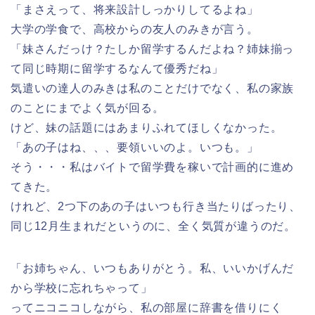
「まさえって、将来設計しっかりしてるよね」
大学の学食で、高校からの友人のみきが言う。
「妹さんだっけ？たしか留学するんだよね？姉妹揃っ
て同じ時期に留学するなんて優秀だね」
気遣いの達人のみきは私のことだけでなく、私の家族
のことにまでよく気が回る。
けど、妹の話題にはあまりふれてほしくなかった。
「あの子はね、、、要領いいのよ。いつも。」
そう・・・私はバイトで留学費を稼いで計画的に進め
てきた。
けれど、2つ下のあの子はいつも行き当たりばったり、
同じ12月生まれだというのに、全く気質が違うのだ。
「お姉ちゃん、いつもありがとう。私、いいかげんだ
から学校に忘れちゃって」
ってニコニコしながら、私の部屋に辞書を借りにく