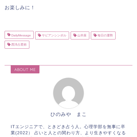
お楽しみに！
DailyMessage
サビアンシンボル
山羊座
毎日の運勢
西洋占星術
ABOUT ME
ひのみや まこ
ITエンジニアで、ときどき占う人。心理学部を無事に卒
業(2022） 占いと人との関わり方、より生きやすくなる