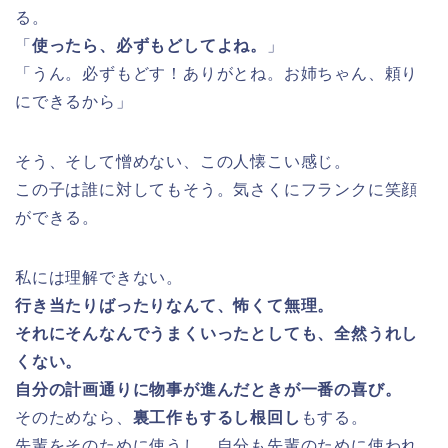
る。
「
使ったら、必ずもどしてよね。
」
「うん。必ずもどす！ありがとね。お姉ちゃん、頼り
にできるから」
そう、そして憎めない、この人懐こい感じ。
この子は誰に対してもそう。気さくにフランクに笑顔
ができる。
私には理解できない。
行き当たりばったりなんて、怖くて無理。
それにそんなんでうまくいったとしても、全然うれし
くない。
自分の計画通りに物事が進んだときが一番の喜び。
そのためなら、
裏工作もするし根回し
もする。
先輩をそのために使うし、自分も先輩のために使われ