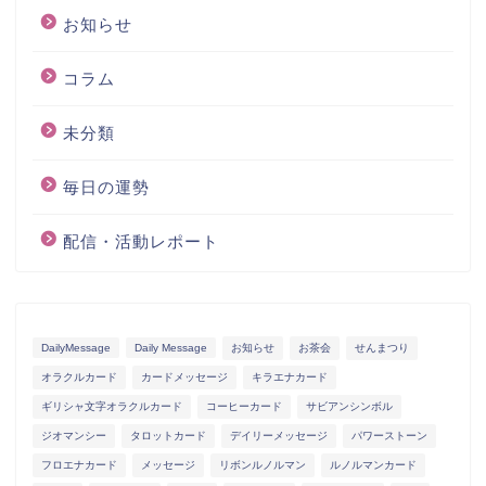
お知らせ
コラム
未分類
毎日の運勢
配信・活動レポート
DailyMessage
Daily Message
お知らせ
お茶会
せんまつり
オラクルカード
カードメッセージ
キラエナカード
ギリシャ文字オラクルカード
コーヒーカード
サビアンシンボル
ジオマンシー
タロットカード
デイリーメッセージ
パワーストーン
フロエナカード
メッセージ
リボンルノルマン
ルノルマンカード