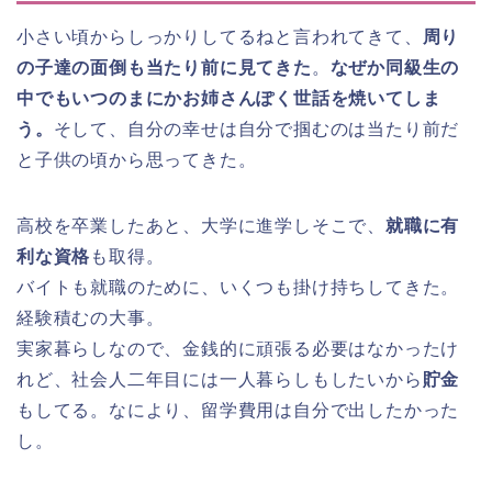
小さい頃からしっかりしてるねと言われてきて、
周り
の子達の面倒も当たり前に見てきた
。
なぜか同級生の
中でもいつのまにかお姉さんぽく世話を焼いてしま
う。
そして、自分の幸せは自分で掴むのは当たり前だ
と子供の頃から思ってきた。
高校を卒業したあと、大学に進学しそこで、
就職に有
利な資格
も取得。
バイトも就職のために、いくつも掛け持ちしてきた。
経験積むの大事。
実家暮らしなので、金銭的に頑張る必要はなかったけ
れど、社会人二年目には一人暮らしもしたいから
貯金
もしてる。なにより、留学費用は自分で出したかった
し。