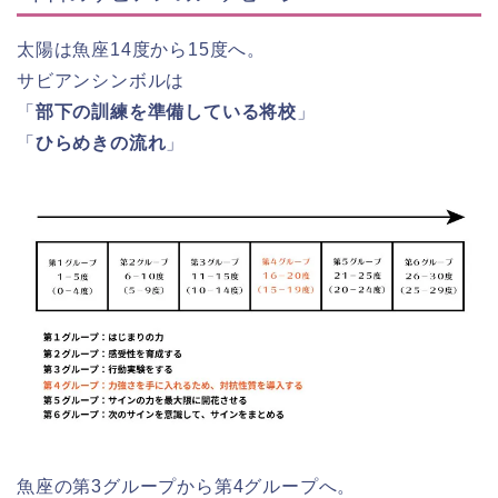
太陽は魚座14度から15度へ。
サビアンシンボルは
「
部下の訓練を準備している将校
」
「
ひらめきの流れ
」
魚座の第3グループから第4グループへ。