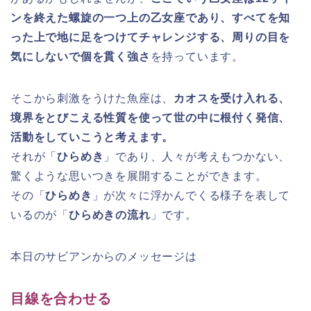
ンを終えた螺旋の一つ上の乙女座であり、すべてを知
った上で地に足をつけてチャレンジする、周りの目を
気にしないで個を貫く強さ
を持っています。
そこから刺激をうけた魚座は、
カオスを受け入れる、
境界をとびこえる性質を使って世の中に根付く発信、
活動をしていこうと考えます。
それが「
ひらめき
」であり、人々が考えもつかない、
驚くような思いつきを展開することができます。
その「
ひらめき
」が次々に浮かんでくる様子を表して
いるのが「
ひらめきの流れ
」です。
本日のサビアンからのメッセージは
目線を合わせる