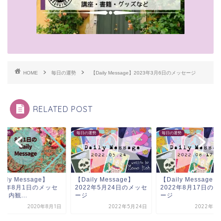
HOME
毎日の運勢
【Daily Message】2023年3月6日のメッセージ
RELATED POST
日の運勢
毎日の運勢
毎日の運勢
aily Message】
【Daily Message】
【Daily Message】
022年5月24日のメッセ
2022年8月17日のメッセ
2020年8月1日のメ
ジ
ージ
ージ＋内観...
2022年5月24日
2022年8月17日
2020年