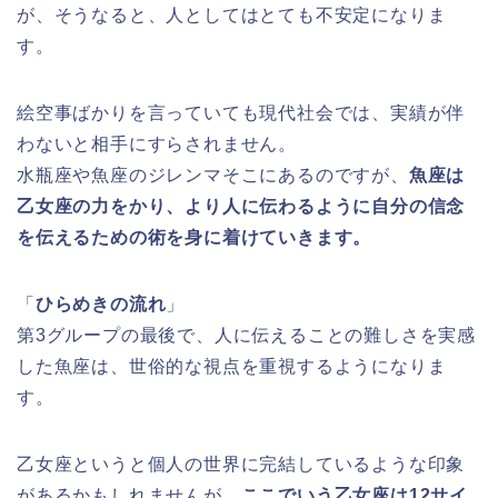
が、そうなると、人としてはとても不安定になりま
す。
絵空事ばかりを言っていても現代社会では、実績が伴
わないと相手にすらされません。
水瓶座や魚座のジレンマそこにあるのですが、
魚座は
乙女座の力をかり、より人に伝わるように自分の信念
を伝えるための術を身に着けていきます。
「
ひらめきの流れ
」
第3グループの最後で、人に伝えることの難しさを実感
した魚座は、世俗的な視点を重視するようになりま
す。
乙女座というと個人の世界に完結しているような印象
があるかもしれませんが、
ここでいう乙女座は12サイ