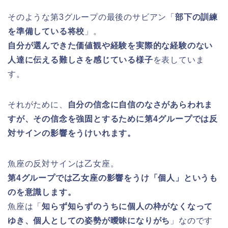
そのような第3グループの最後のサビアン「
部下の訓練
を準備している将校
」。
自分が選んできた価値観や経験を実際的な経験のない
人達に伝える難しさを感じている様子
を表していま
す。
それがために、
自分の信念に自信のなさがあらわれま
すが、その信念を強固とするために第4グループでは反
対サインの影響をうけいれます。
魚座の反対サインは乙女座。
第4グループでは乙女座の影響をうけ「個人」というも
のを意識します。
魚座は「
知らず知らずのうちに個人の枠がなくなって
ゆき、個人としての姿勢が曖昧になりがち
」なのです