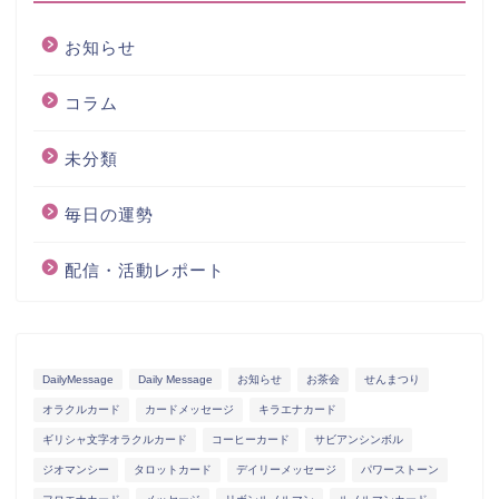
お知らせ
コラム
未分類
毎日の運勢
配信・活動レポート
DailyMessage
Daily Message
お知らせ
お茶会
せんまつり
オラクルカード
カードメッセージ
キラエナカード
ギリシャ文字オラクルカード
コーヒーカード
サビアンシンボル
ジオマンシー
タロットカード
デイリーメッセージ
パワーストーン