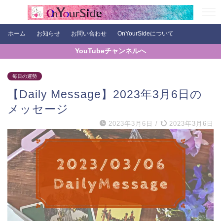
ホーム
お知らせ
お問い合わせ
OnYourSideについて
YouTubeチャンネルへ
毎日の運勢
【Daily Message】2023年3月6日の
メッセージ
2023年3月6日
/
2023年3月6日