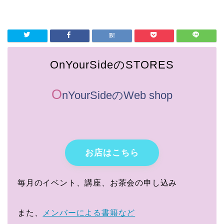
OnYourSideのSTORES
O
nYourSideのWeb shop
お店はこちら
毎月のイベント、講座、お茶会の申し込み
また、
メンバーによる書籍など