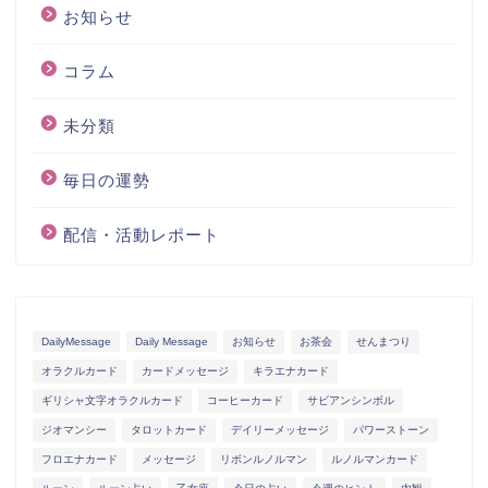
お知らせ
コラム
未分類
毎日の運勢
配信・活動レポート
DailyMessage
Daily Message
お知らせ
お茶会
せんまつり
オラクルカード
カードメッセージ
キラエナカード
ギリシャ文字オラクルカード
コーヒーカード
サビアンシンボル
ジオマンシー
タロットカード
デイリーメッセージ
パワーストーン
フロエナカード
メッセージ
リボンルノルマン
ルノルマンカード