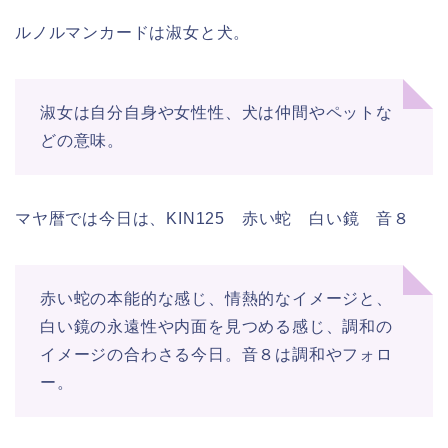
ルノルマンカードは淑女と犬。
淑女は自分自身や女性性、犬は仲間やペットな
どの意味。
マヤ暦では今日は、KIN125 赤い蛇 白い鏡 音８
赤い蛇の本能的な感じ、情熱的なイメージと、
白い鏡の永遠性や内面を見つめる感じ、調和の
イメージの合わさる今日。音８は調和やフォロ
ー。