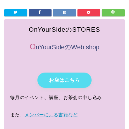
OnYourSideのSTORES
O
nYourSideのWeb shop
お店はこちら
毎月のイベント、講座、お茶会の申し込み
また、
メンバーによる書籍など