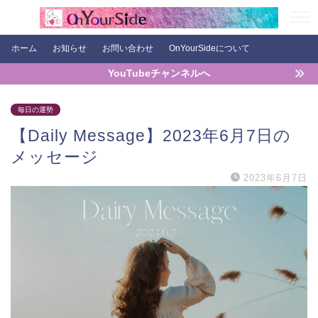
ホーム
お知らせ
お問い合わせ
OnYourSideについて
YouTubeチャンネルへ
毎日の運勢
【Daily Message】2023年6月7日の
メッセージ
2023年6月7日