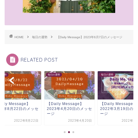
HOME
毎日の運勢
【Daily Message】2023年6月7日のメッセージ
RELATED POST
の運勢
毎日の運勢
毎日の運勢
aily Message】
【Daily Message】
【Daily Message】
23年4月20日のメッセ
2022年3月19日のメッセ
2022年8月22日の
ジ
ージ
ージ
2023年4月20日
2022年3月19日
2022年8月