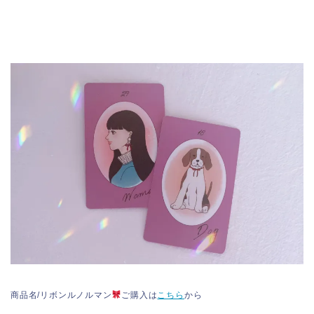
商品名/リボンルノルマン
ご購入は
こちら
から