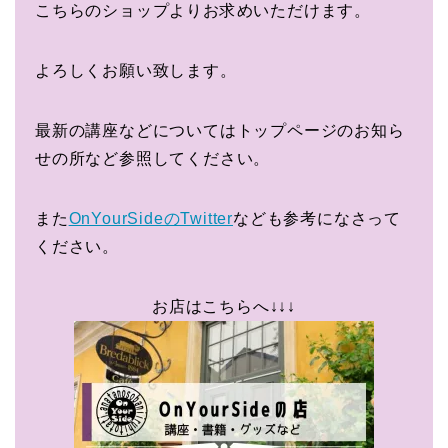
こちらのショップよりお求めいただけます。
よろしくお願い致します。
最新の講座などについてはトップページのお知ら
せの所など参照してください。
また
OnYourSideのTwitter
なども参考になさって
ください。
お店はこちらへ↓↓↓