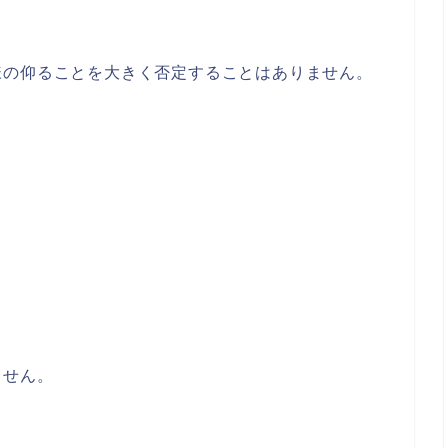
様の仰ることを大きく否定することはありません。
。
ません。