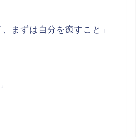
て、まずは自分を癒すこと」
！」