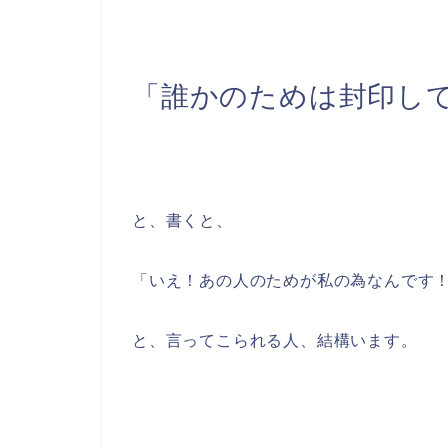
「誰かのためは封印し
と、書くと、
「いえ！あの人のためが私の為なんです
と、言ってこられる人、結構います。