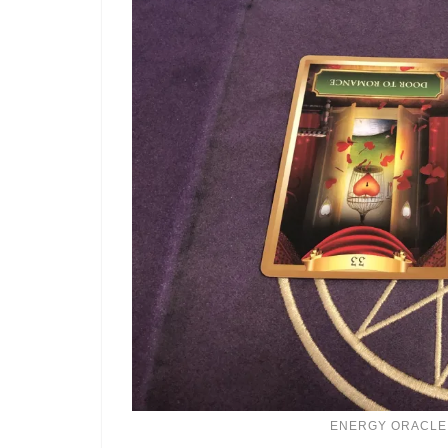
ENERGY ORACLE 