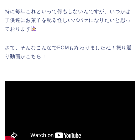
特に毎年これといって何もしないんですが、いつかは
子供達にお菓子を配る怪しいババァになりたいと思っ
ております
さて、そんなこんなでFCMも終わりましたね！振り返
り動画がこちら！