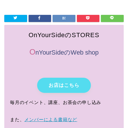
OnYourSideのSTORES
O
nYourSideのWeb shop
お店はこちら
毎月のイベント、講座、お茶会の申し込み
また、
メンバーによる書籍など