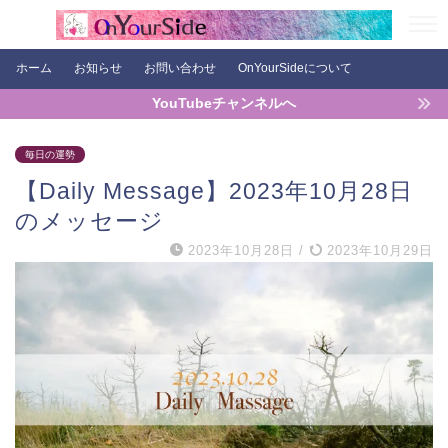
ホーム
お知らせ
お問い合わせ
OnYourSideについて
YouTubeチャンネルへ
毎日の運勢
【Daily Message】2023年10月28日
のメッセージ
2023年10月28日
/
2023年10月29日