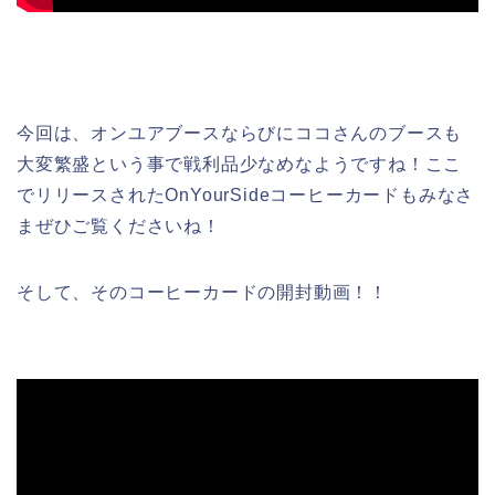
今回は、オンユアブースならびにココさんのブースも
大変繁盛という事で戦利品少なめなようですね！ここ
でリリースされたOnYourSideコーヒーカードもみなさ
まぜひご覧くださいね！
そして、そのコーヒーカードの開封動画！！