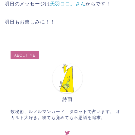
明日のメッセージは
天羽ココ。さん
からです！
明日もお楽しみに！！
ABOUT ME
詩雨
数秘術、ルノルマンカード、タロットで占います。 オ
カルト大好き。寝ても覚めても不思議を追求。