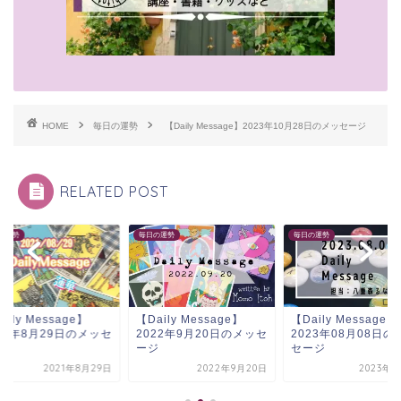
HOME
毎日の運勢
【Daily Message】2023年10月28日のメッセージ
RELATED POST
の運勢
毎日の運勢
毎日の運勢
aily Message】
【Daily Message】
【Daily Message】
22年9月20日のメッセ
2023年08月08日のメッ
2021年8月29日の
ジ
セージ
ージ
2022年9月20日
2023年8月8日
2021年8