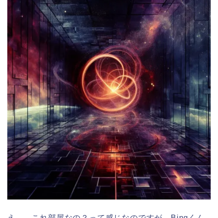
え、、これ部屋なの？って感じなのですが、Bingくん