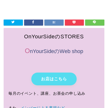
OnYourSideのSTORES
O
nYourSideのWeb shop
お店はこちら
毎月のイベント、講座、お茶会の申し込み
また、
メンバーによる書籍など