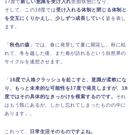
17度で
新しい意識を受け入れ
受胎状態になり、
そして、この18度では
受け入れる体制と閉じる体制と
を交互にくりかえし、少しずつ成長していく
姿を表し
ます。
「
秋色の森
」では、春に発芽して夏に開花し、秋に枯
れて、冬を越した後、また春が訪れるという自然界の
サイクルを連想させます。
「
16度で人格クラッシュを起こすと、意識が柔軟にな
り、もっと未来的な可能性を17度で発見しますが、18
度ではその具体的なきっかけを模索するのです。
それ
はもう既にあるが、しかし忘れてしまったものの中に
あります」。
これって、
日常生活そのものですよね。