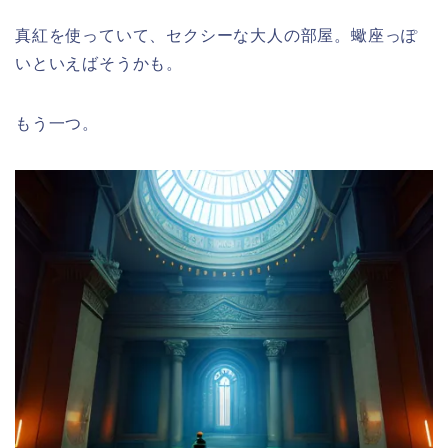
真紅を使っていて、セクシーな大人の部屋。蠍座っぽ
いといえばそうかも。
もう一つ。