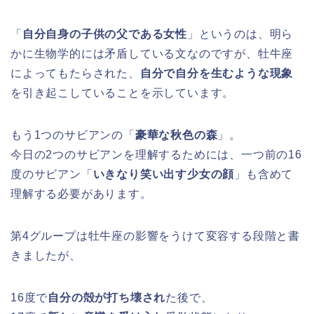
「
自分自身の子供の父である女性
」というのは、明ら
かに生物学的には矛盾している文なのですが、牡牛座
によってもたらされた、
自分で自分を生むような現象
を引き起こしていることを示しています。
もう1つのサビアンの「
豪華な秋色の森
」。
今日の2つのサビアンを理解するためには、一つ前の16
度のサビアン「
いきなり笑い出す少女の顔
」も含めて
理解する必要があります。
第4グループは牡牛座の影響をうけて変容する段階と書
きましたが、
16度で
自分の殻が打ち壊され
た後で、