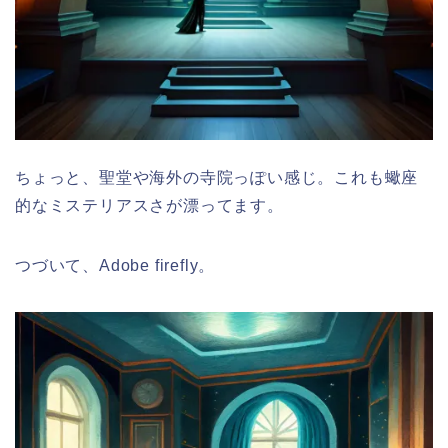
ちょっと、聖堂や海外の寺院っぽい感じ。これも蠍座
的なミステリアスさが漂ってます。
つづいて、Adobe firefly。