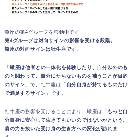
蠍座の第4グループを移動中です。
第4グループは対向サインの影響を受ける段階。
蠍座の対向サインは牡牛座です。
「
蠍座は他者との一体化を体験したり、自分以外のも
のと関わって、自分にたちないものを補うことが目的
のサイン
」で、牡牛座は「
自分自身が持てるものだけ
で満足するサイン
」です。
牡牛座の影響を受けることにより、蠍座は「
もっと自
分自身に安心して生きてもいいのではないかという、
肩の力を抜いた受け身の生き方への変化が訪れま