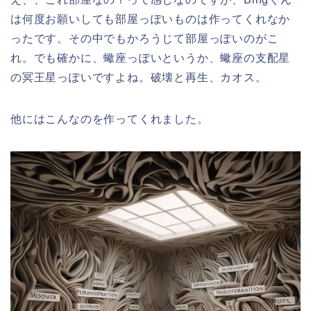
は何度お願いしても部屋っぽいものは作ってくれなか
ったです。その中でもかろうじて部屋っぽいのがこ
れ。でも確かに、蠍座っぽいというか、蠍座の支配星
の冥王星っぽいですよね。破壊と再生、カオス。
他にはこんなのを作ってくれました。