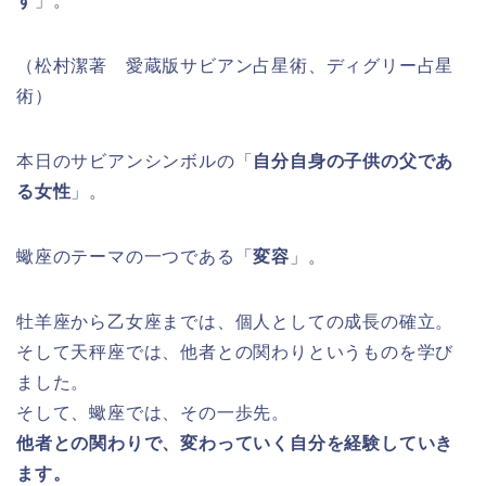
す
」。
（松村潔著 愛蔵版サビアン占星術、ディグリー占星
術）
本日のサビアンシンボルの「
自分自身の子供の父であ
る女性
」。
蠍座のテーマの一つである「
変容
」。
牡羊座から乙女座までは、個人としての成長の確立。
そして天秤座では、他者との関わりというものを学び
ました。
そして、蠍座では、その一歩先。
他者との関わりで、変わっていく自分を経験していき
ます。