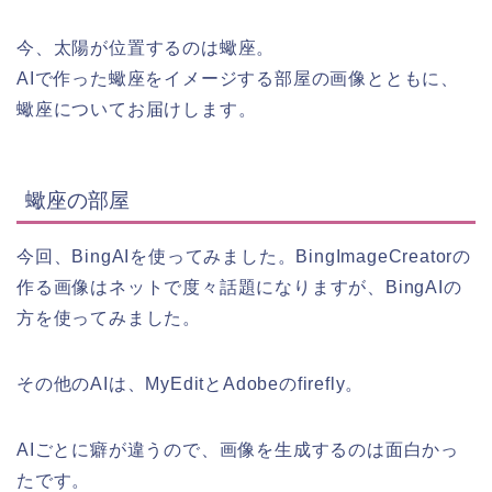
今、太陽が位置するのは蠍座。
AIで作った蠍座をイメージする部屋の画像とともに、
蠍座についてお届けします。
蠍座の部屋
今回、BingAIを使ってみました。BingImageCreatorの
作る画像はネットで度々話題になりますが、BingAIの
方を使ってみました。
その他のAIは、MyEditとAdobeのfirefly。
AIごとに癖が違うので、画像を生成するのは面白かっ
たです。