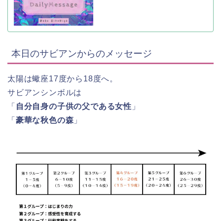
本日のサビアンからのメッセージ
太陽は蠍座17度から18度へ。
サビアンシンボルは
「
自分自身の子供の父である女性
」
「
豪華な秋色の森
」