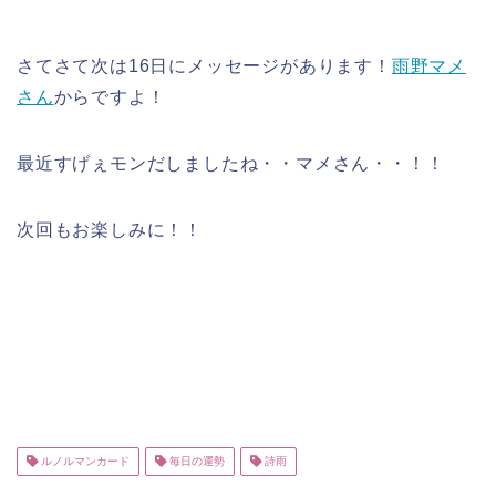
さてさて次は16日にメッセージがあります！
雨野マメ
さん
からですよ！
最近すげぇモンだしましたね・・マメさん・・！！
次回もお楽しみに！！
ルノルマンカード
毎日の運勢
詩雨