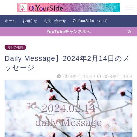
ホーム
お知らせ
お問い合わせ
OnYourSideについて
YouTubeチャンネルへ
毎日の運勢
Daily Message】2024年2月14日のメ
ッセージ
2024年2月14日
/
2024年2月14日