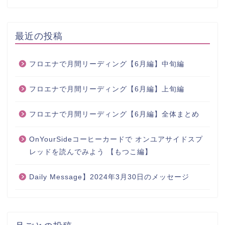
最近の投稿
フロエナで月間リーディング【6月編】中旬編
フロエナで月間リーディング【6月編】上旬編
フロエナで月間リーディング【6月編】全体まとめ
OnYourSideコーヒーカードで オンユアサイドスプ
レッドを読んでみよう 【もつこ編】
Daily Message】2024年3月30日のメッセージ