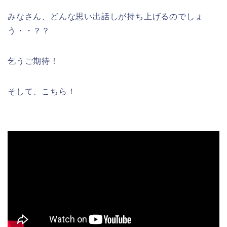
みなさん、どんな思い出話しが持ち上げるのでしょ
う・・？？
乞うご期待！
そして、こちら！