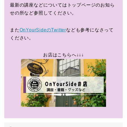
最新の講座などについてはトップページのお知ら
せの所など参照してください。
また
OnYourSideのTwitter
なども参考になさって
ください。
お店はこちらへ↓↓↓