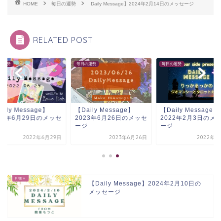
HOME
毎日の運勢
Daily Message】2024年2月14日のメッセージ
RELATED POST
の運勢
毎日の運勢
毎日の運勢
aily Message】
【Daily Message】
【Daily Message】
22年6月29日のメッセ
2023年6月26日のメッセ
2022年2月3日のメ
ジ
ージ
ージ
2022年6月29日
2023年6月26日
2022年2
【Daily Message】2024年2月10日の
メッセージ