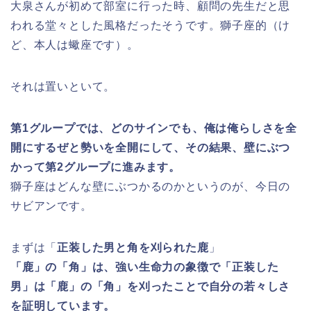
大泉さんが初めて部室に行った時、顧問の先生だと思
われる堂々とした風格だったそうです。獅子座的（け
ど、本人は蠍座です）。
それは置いといて。
第1グループでは、どのサインでも、俺は俺らしさを全
開にするぜと勢いを全開にして、その結果、壁にぶつ
かって第2グループに進みます。
獅子座はどんな壁にぶつかるのかというのが、今日の
サビアンです。
まずは「
正装した男と角を刈られた鹿
」
「鹿」の「角」は、強い生命力の象徴で「正装した
男」は「鹿」の「角」を刈ったことで自分の若々しさ
を証明しています。