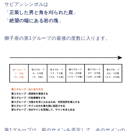
サビアンシンボルは
「
正装した男と角を刈られた鹿
」
「
絶望の端にある岩の塊
」
獅子座の第1グループの最後の度数に入ります。
第1グループは、前のサインを否定して、今のサインの