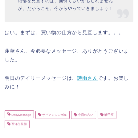
細部を見直すのは、面倒くさいかもしれません
が、だからこそ、今からやっていきましょう！
はい。まずは、買い物の仕方から見直します。。。
蓮華さん、今必要なメッセージ、ありがとうございま
した。
明日のデイリーメッセージは、
詩雨さん
です。お楽し
みに！
DailyMessage
サビアンシンボル
今日の占い
獅子座
西洋占星術