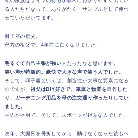
私の家族はサインの特徴が非常にわかりやすく出てい
る人たちだなって、ありがたく、サンプルとして使わ
せていただいてます。
獅子座の祖父。
母方の祖父で、4年前に亡くなりました。
明るくて自己主張が強い
人だったなと思います。
笑い声が特徴的。豪快で大きな声で笑う人でした。
そして、獅子座といえば、創造性が大事な要素になる
のですが、
祖父はDIY好きで、車庫と物置を自作した
り、ガーデニング用品を母の注文通り作ったりしてい
ました。
手先が器用で、そして、スポーツが得意な人でした。
晩年、大腿骨を骨折してから、動けなくなった後もベ