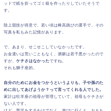
ッドで紙を折ってゴミ箱を作ったりしていたそうで
す。
陸上競技が得意で、若い頃は棒高跳びの選手で、その
写真を私もみた記憶があります。
で、あまり、せこせこしていなかったです。
お金遣いは荒いこともなく、酒癖は若干悪かったので
すが、
ケチさはなかった
ですね。
それも獅子座的。
自分のためにお金をつかうというよりも、子や孫のた
めに出してあげようか？って言ってくれる人でした。
家計は牡羊座の祖母が管理していて、祖母もケチさが
ない人です。
けど、贅沢をするわけでなく、遊びに行くと、おもち