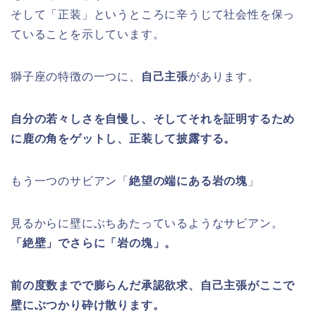
そして「正装」というところに辛うじて社会性を保っ
ていることを示しています。
獅子座の特徴の一つに、
自己主張
があります。
自分の若々しさを自慢し、そしてそれを証明するため
に鹿の角をゲットし、正装して披露する。
もう一つのサビアン「
絶望の端にある岩の塊
」
見るからに壁にぶちあたっているようなサビアン。
「絶壁」でさらに「岩の塊」。
前の度数までで膨らんだ承認欲求、自己主張がここで
壁にぶつかり砕け散ります。