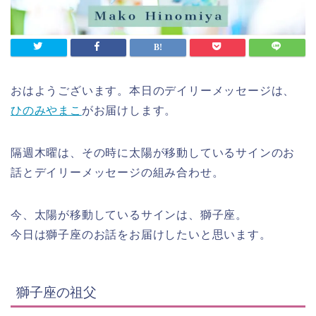
おはようございます。本日のデイリーメッセージは、
ひのみやまこ
がお届けします。
隔週木曜は、その時に太陽が移動しているサインのお
話とデイリーメッセージの組み合わせ。
今、太陽が移動しているサインは、獅子座。
今日は獅子座のお話をお届けしたいと思います。
獅子座の祖父