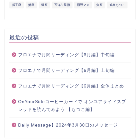
獅子座
蟹座
蠍座
西洋占星術
雨野マメ
魚座
鶴峯もつこ
最近の投稿
フロエナで月間リーディング【6月編】中旬編
フロエナで月間リーディング【6月編】上旬編
フロエナで月間リーディング【6月編】全体まとめ
OnYourSideコーヒーカードで オンユアサイドスプ
レッドを読んでみよう 【もつこ編】
Daily Message】2024年3月30日のメッセージ