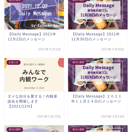
毎日の運勢
毎日の運勢
【Daily Message】2021年
【Daily Message】2021年
12月2日のメッセージ
11月30日のメッセージ
2021年12月2日
2021年11月30日
お知らせ
毎日の運勢
ダメな自分を愛する！内観座
【Daily Message】２０２１
談会を開催します
年１１月２４日のメッセージ
【2021/12/4】
2021年11月25日
2021年11月24日
毎日の運勢
毎日の運勢