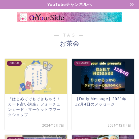
YouTubeチャンネルへ
― TAG ―
お茶会
お知らせ
毎日の運勢
「はじめてでもできちゃう！
【Daily Message】2021年
カード占い講座」フォーチュ
12月4日のメッセージ
ンカード・マーケットでワー
クショップ
2024年3月7日
2021年12月4日