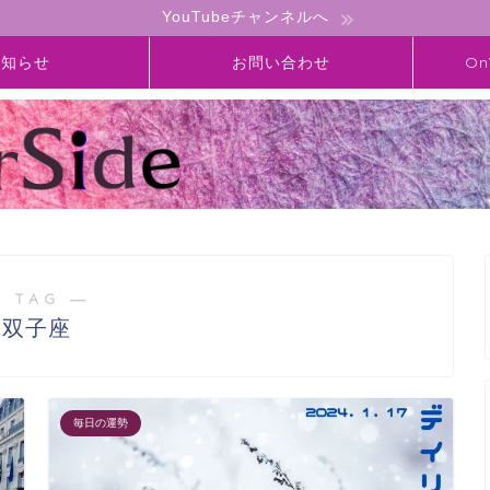
YouTubeチャンネルへ
お知らせ
お問い合わせ
On
 TAG ―
双子座
毎日の運勢